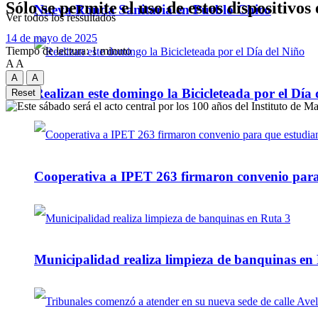
Sólo se permite el uso de estos dispositivo
Nueva Ronda Sanitaria en Pueblo Chico
Ver todos los ressultados
14 de mayo de 2025
Tiempo de lectura: 1 minuto
A
A
A
A
Realizan este domingo la Bicicleteada por el Día 
Reset
Cooperativa a IPET 263 firmaron convenio para q
Municipalidad realiza limpieza de banquinas en