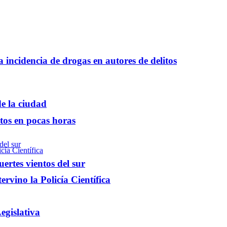
a incidencia de drogas en autores de delitos
e la ciudad
ntos en pocas horas
ertes vientos del sur
rvino la Policía Científica
egislativa