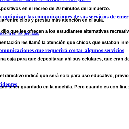
spositivos en el recreo de 20 minutos del almuerzo.
optimizar las comunicaciones de sus servicios de emer
ar entre ellos y prestar más atención en el aula.
 dijo que les ofrecen a los estudiantes alternativas recrea
mentación les llamó la atención que chicos que estaban in
omunicaciones que requerirá cortar algunos servicios
 caja para que depositaran ahí sus celulares, que eran dev
el directivo indicó que será solo para uso educativo, previo
cidentes
en que tener guardado en la mochila. Pero cuando es con fi