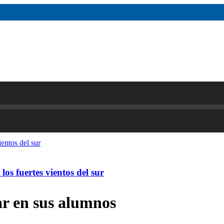
os fuertes vientos del sur
lar en sus alumnos