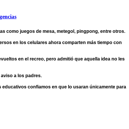
gencias
tivas como juegos de mesa, metegol, pingpong, entre otros.
mersos en los celulares ahora comparten más tiempo con
ueltos en el recreo, pero admitió que aquella idea no les
 aviso a los padres.
nes educativos confiamos en que lo usaran únicamente para