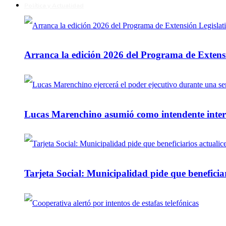
Política y Actualidad
Arranca la edición 2026 del Programa de Extensi
Lucas Marenchino asumió como intendente inter
Tarjeta Social: Municipalidad pide que beneficiar