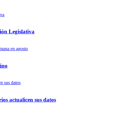
ón Legislativa
ino
ios actualicen sus datos