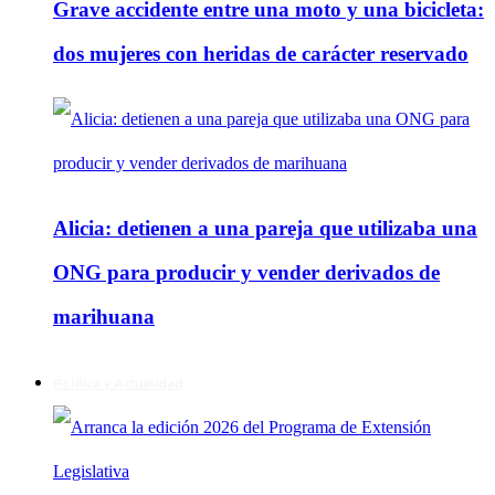
Grave accidente entre una moto y una bicicleta:
dos mujeres con heridas de carácter reservado
Alicia: detienen a una pareja que utilizaba una
ONG para producir y vender derivados de
marihuana
Política y Actualidad