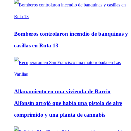
Bomberos controlaron incendio de banquinas y
casillas en Ruta 13
Allanamiento en una vivienda de Barrio
Alfonsín arrojó que había una pistola de aire
comprimido y una planta de cannabis