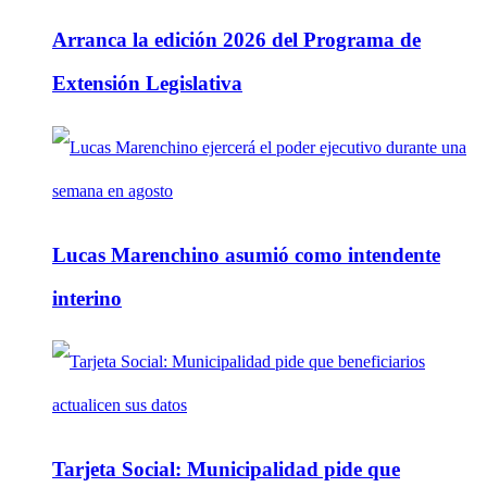
Arranca la edición 2026 del Programa de
Extensión Legislativa
Lucas Marenchino asumió como intendente
interino
Tarjeta Social: Municipalidad pide que