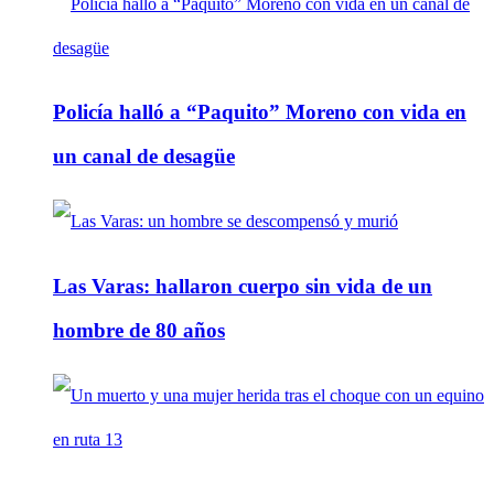
Policía halló a “Paquito” Moreno con vida en
un canal de desagüe
Las Varas: hallaron cuerpo sin vida de un
hombre de 80 años