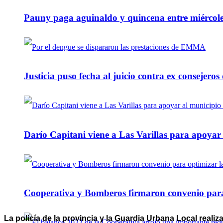
Pauny paga aguinaldo y quincena entre miércole
Justicia puso fecha al juicio contra ex consejeros
Darío Capitani viene a Las Varillas para apoyar a
Cooperativa y Bomberos firmaron convenio para 
La policía de la provincia y la Guardia Urbana Local real