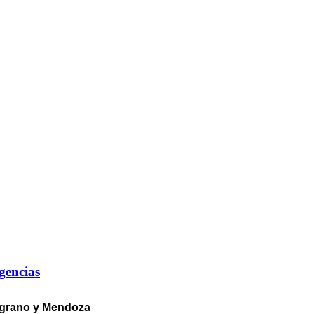
gencias
elgrano y Mendoza