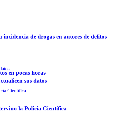
a incidencia de drogas en autores de delitos
ntos en pocas horas
ctualicen sus datos
rvino la Policía Científica