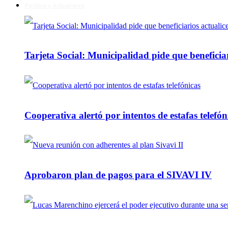
Política y Actualidad
Tarjeta Social: Municipalidad pide que beneficiar
Cooperativa alertó por intentos de estafas telefón
Aprobaron plan de pagos para el SIVAVI IV