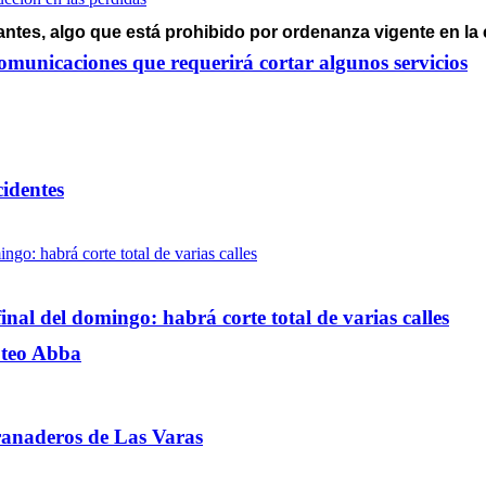
ntes, algo que está prohibido por ordenanza vigente en la 
omunicaciones que requerirá cortar algunos servicios
cidentes
inal del domingo: habrá corte total de varias calles
loteo Abba
ranaderos de Las Varas