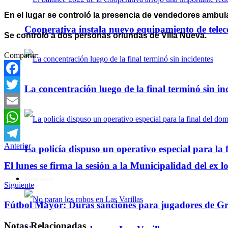
En el lugar se controló la presencia de vendedores ambula
Cooperativa instala nuevo equipamiento de telec
Se controló a dos personas oriundas de Villa Nueva.
Compartir:
Facebook
La concentración luego de la final terminó sin in
Twitter
Email
WhatsApp
Anterior
La policía dispuso un operativo especial para la f
Telegram
El lunes se firma la sesión a la Municipalidad del ex 
Policiales
Siguiente
Fútbol Mayor: Duras sanciones para jugadores de G
Notas
Relacionadas