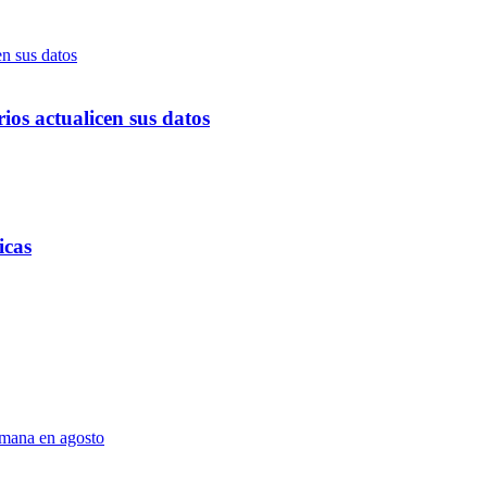
ios actualicen sus datos
icas