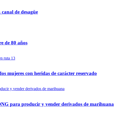
n canal de desagüe
re de 80 años
dos mujeres con heridas de carácter reservado
a ONG para producir y vender derivados de marihuana