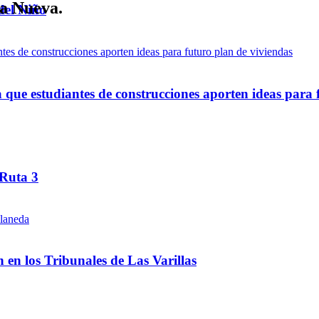
la Nueva.
del Niño
ue estudiantes de construcciones aporten ideas para 
 Ruta 3
ón en los Tribunales de Las Varillas