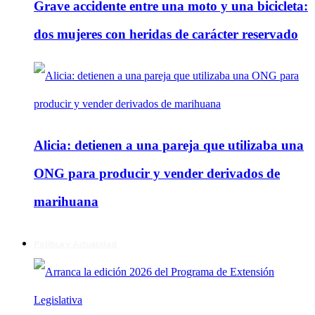
Grave accidente entre una moto y una bicicleta:
dos mujeres con heridas de carácter reservado
Alicia: detienen a una pareja que utilizaba una
ONG para producir y vender derivados de
marihuana
Política y Actualidad