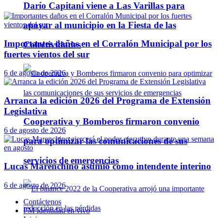
Darío Capitani viene a Las Varillas para
apoyar al municipio en la Fiesta de las
Importantes daños en el Corralón Municipal por los
Colectividades
fuertes vientos del sur
6 de agosto de 2026
Arranca la edición 2026 del Programa de Extensión
Legislativa
Cooperativa y Bomberos firmaron convenio
6 de agosto de 2026
para optimizar las comunicaciones de sus
servicios de emergencias
Lucas Marenchino asumió como intendente interino
6 de agosto de 2026
Contáctenos
FM Identidad en vivo