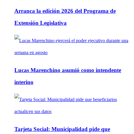
Arranca la edición 2026 del Programa de
Extensión Legislativa
Lucas Marenchino asumió como intendente
interino
Tarjeta Social: Municipalidad pide que