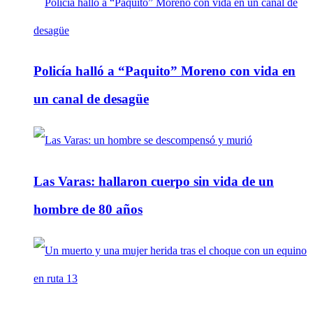
Policía halló a “Paquito” Moreno con vida en
un canal de desagüe
Las Varas: hallaron cuerpo sin vida de un
hombre de 80 años