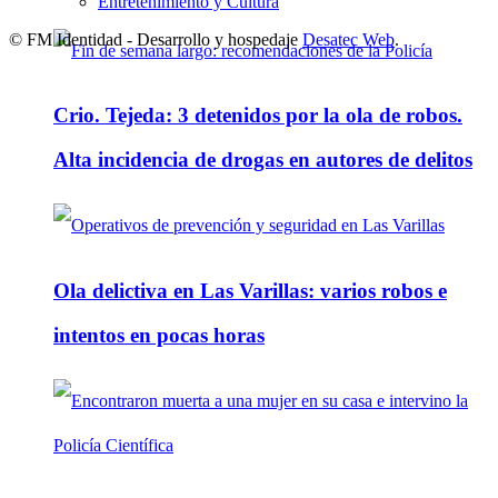
Entretenimiento y Cultura
© FM Identidad - Desarrollo y hospedaje
Desatec Web
.
Crio. Tejeda: 3 detenidos por la ola de robos.
Alta incidencia de drogas en autores de delitos
Ola delictiva en Las Varillas: varios robos e
intentos en pocas horas