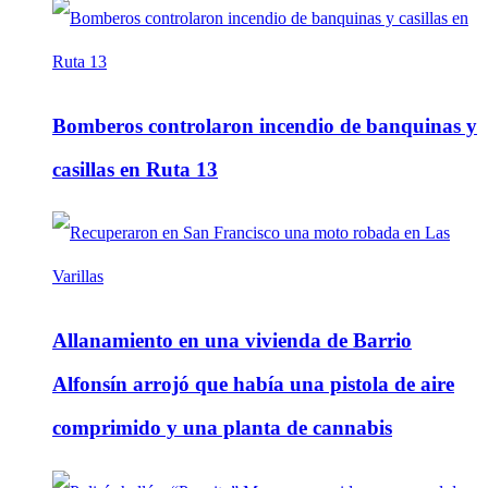
Bomberos controlaron incendio de banquinas y
casillas en Ruta 13
Allanamiento en una vivienda de Barrio
Alfonsín arrojó que había una pistola de aire
comprimido y una planta de cannabis