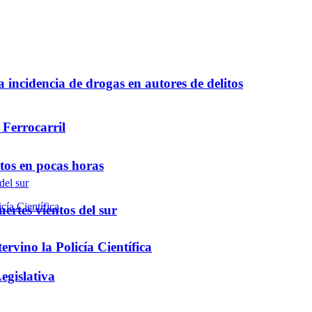
a incidencia de drogas en autores de delitos
 Ferrocarril
ntos en pocas horas
ertes vientos del sur
rvino la Policía Científica
egislativa