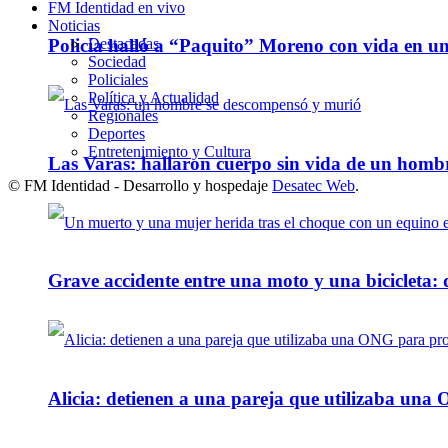
FM Identidad en vivo
Noticias
Destacadas
Policía halló a “Paquito” Moreno con vida en u
Sociedad
Policiales
Política y Actualidad
Regionales
Deportes
Entretenimiento y Cultura
Las Varas: hallaron cuerpo sin vida de un homb
© FM Identidad - Desarrollo y hospedaje
Desatec Web
.
Grave accidente entre una moto y una bicicleta: 
Alicia: detienen a una pareja que utilizaba un