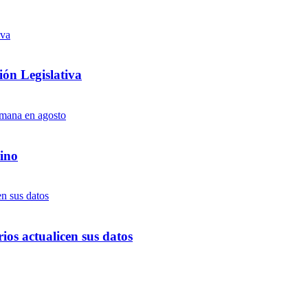
ón Legislativa
ino
ios actualicen sus datos