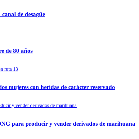
n canal de desagüe
re de 80 años
dos mujeres con heridas de carácter reservado
a ONG para producir y vender derivados de marihuana