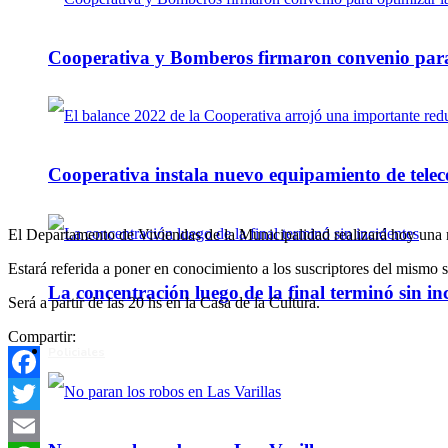
Cooperativa y Bomberos firmaron convenio para 
Cooperativa instala nuevo equipamiento de telec
El Departamento de Viviendas de la Municipalidad realizará hoy una r
Estará referida a poner en conocimiento a los suscriptores del mismo s
La concentración luego de la final terminó sin in
Será a partir de las 20 hs en la Casa de la Cultura.
Compartir:
Policiales
Facebook
Twitter