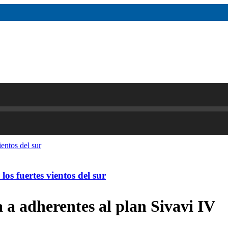
os fuertes vientos del sur
a adherentes al plan Sivavi IV