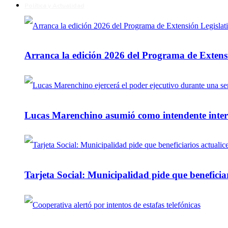
Política y Actualidad
Arranca la edición 2026 del Programa de Extensi
Lucas Marenchino asumió como intendente inter
Tarjeta Social: Municipalidad pide que beneficiar