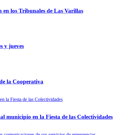
ón en los Tribunales de Las Varillas
s y jueves
 de la Cooperativa
l municipio en la Fiesta de las Colectividades