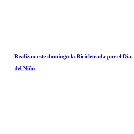
Realizan este domingo la Bicicleteada por el Día
del Niño