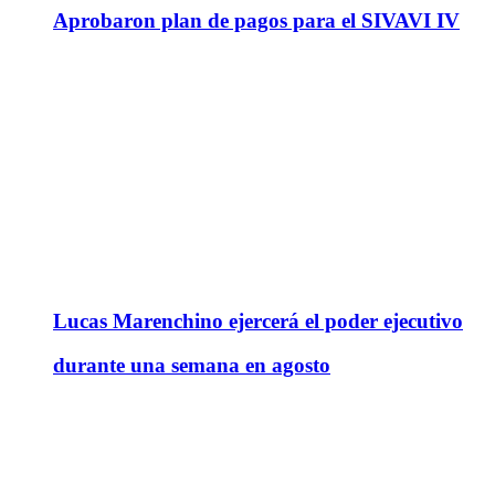
Aprobaron plan de pagos para el SIVAVI IV
Lucas Marenchino ejercerá el poder ejecutivo
durante una semana en agosto