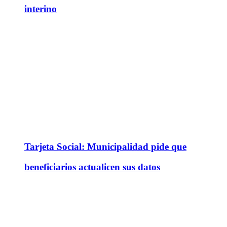
interino
Tarjeta Social: Municipalidad pide que
beneficiarios actualicen sus datos