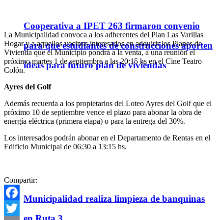
Cooperativa a IPET 263 firmaron convenio
La Municipalidad convoca a los adherentes del Plan Las Varillas
Hogar y a aquellos vecinos interesados en adquirir los Planes de
para que estudiantes de construcciones aporten
Vivienda que el Municipio pondrá a la venta, a una reunión el
próximo martes 1 de septiembre a las 20:15 hs en el Cine Teatro
ideas para futuro plan de viviendas
Colón.
Ayres del Golf
Además recuerda a los propietarios del Loteo Ayres del Golf que el
próximo 10 de septiembre vence el plazo para abonar la obra de
energía eléctrica (primera etapa) o para la entrega del 30%.
Los interesados podrán abonar en el Departamento de Rentas en el
Edificio Municipal de 06:30 a 13:15 hs.
Compartir:
Municipalidad realiza limpieza de banquinas
Facebook
en Ruta 3