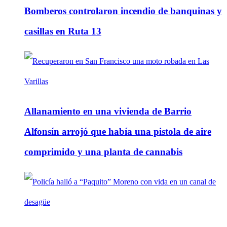
Bomberos controlaron incendio de banquinas y
casillas en Ruta 13
Allanamiento en una vivienda de Barrio
Alfonsín arrojó que había una pistola de aire
comprimido y una planta de cannabis