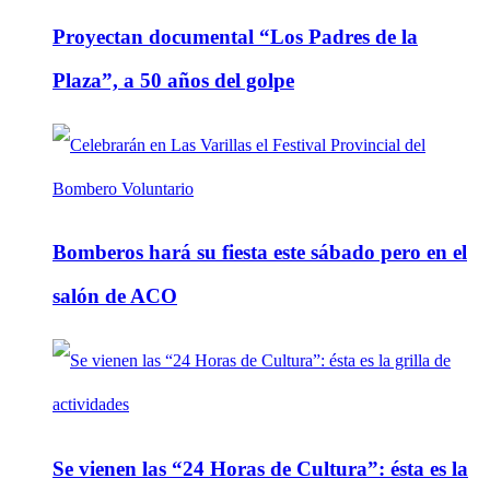
Proyectan documental “Los Padres de la
Plaza”, a 50 años del golpe
Bomberos hará su fiesta este sábado pero en el
salón de ACO
Se vienen las “24 Horas de Cultura”: ésta es la