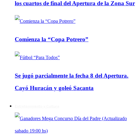
los cuartos de final del Apertura de la Zona Sur
Comienza la “Copa Potrero”
Se jugó parcialmente la fecha 8 del Apertura.
Cayó Huracán y goleó Sacanta
Entretenimiento y Cultura