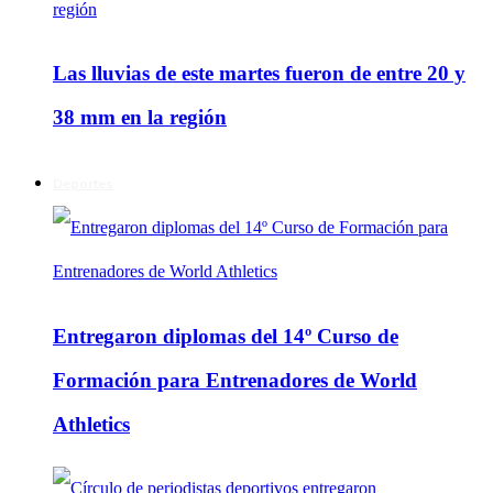
Las lluvias de este martes fueron de entre 20 y
38 mm en la región
Deportes
Entregaron diplomas del 14º Curso de
Formación para Entrenadores de World
Athletics