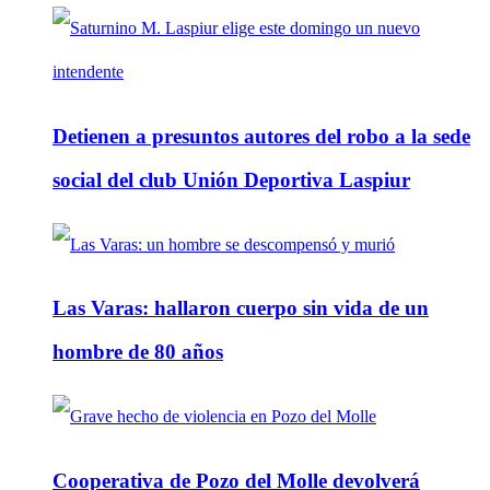
Detienen a presuntos autores del robo a la sede
social del club Unión Deportiva Laspiur
Las Varas: hallaron cuerpo sin vida de un
hombre de 80 años
Cooperativa de Pozo del Molle devolverá