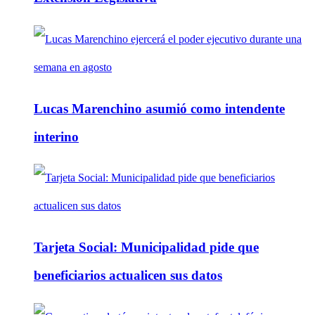
Lucas Marenchino asumió como intendente
interino
Tarjeta Social: Municipalidad pide que
beneficiarios actualicen sus datos