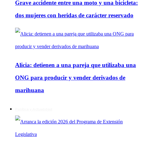
Grave accidente entre una moto y una bicicleta:
dos mujeres con heridas de carácter reservado
Alicia: detienen a una pareja que utilizaba una
ONG para producir y vender derivados de
marihuana
Política y Actualidad