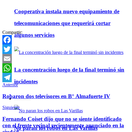
Cooperativa instala nuevo equipamiento de
telecomunicaciones que requerirá cortar
Compartir:
algunos servicios
Facebook
Twitter
Email
La concentración luego de la final terminó sin
WhatsApp
incidentes
Anterior
Telegram
Robaron dos televisores en B° Almafuerte IV
Policiales
Siguiente
Fernando Coiset dijo que no se siente identificado
con el frente vecinal recientemente anunciado en la
No paran los robos en Las Varillas
ciudad