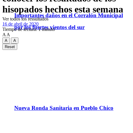
hisopados hechos esta semana
Importantes daños en el Corralón Municipal
Ver todos los ressultados
16 de abril de 2020
por los fuertes vientos del sur
Tiempo de lectura: 1 minuto
A
A
A
A
Reset
Nueva Ronda Sanitaria en Pueblo Chico