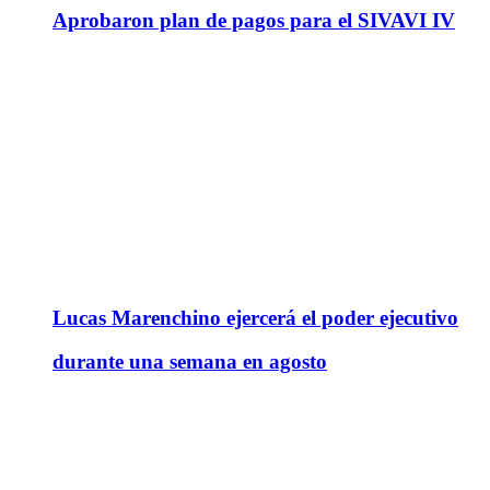
Aprobaron plan de pagos para el SIVAVI IV
Lucas Marenchino ejercerá el poder ejecutivo
durante una semana en agosto