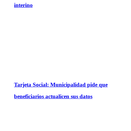
interino
Tarjeta Social: Municipalidad pide que
beneficiarios actualicen sus datos