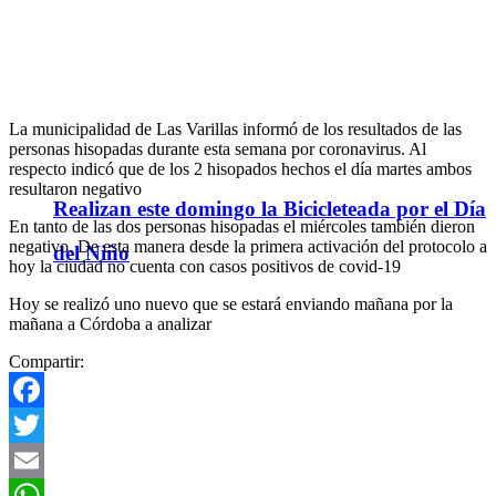
La municipalidad de Las Varillas informó de los resultados de las
personas hisopadas durante esta semana por coronavirus. Al
respecto indicó que de los 2 hisopados hechos el día martes ambos
resultaron negativo
Realizan este domingo la Bicicleteada por el Día
En tanto de las dos personas hisopadas el miércoles también dieron
negativo. De esta manera desde la primera activación del protocolo a
del Niño
hoy la ciudad no cuenta con casos positivos de covid-19
Hoy se realizó uno nuevo que se estará enviando mañana por la
mañana a Córdoba a analizar
Compartir:
Facebook
Twitter
Email