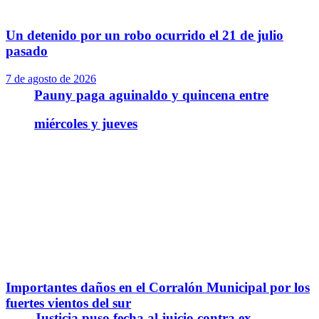
Un detenido por un robo ocurrido el 21 de julio
pasado
7 de agosto de 2026
Pauny paga aguinaldo y quincena entre
miércoles y jueves
Importantes daños en el Corralón Municipal por los
fuertes vientos del sur
Justicia puso fecha al juicio contra ex