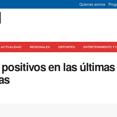
Quienes somos
Prog
Y ACTUALIDAD
REGIONALES
DEPORTES
ENTRETENIMIENTO Y 
 positivos en las últimas
las