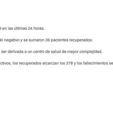
9 en las últimas 24 horas.
o negativo y se sumaron 36 pacientes recuperados.
 ser derivada a un centro de salud de mayor complejidad.
tivos, los recuperados alcanzan los 378 y los fallecimientos s