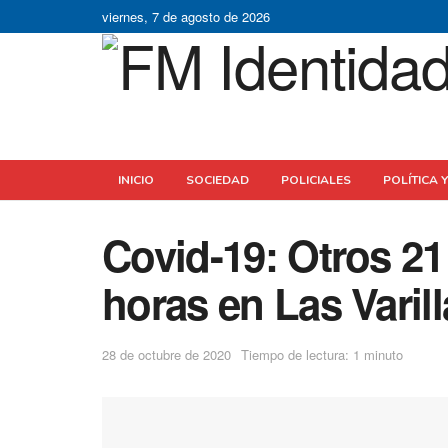
viernes, 7 de agosto de 2026
INICIO
SOCIEDAD
POLICIALES
POLÍTICA 
Covid-19: Otros 21
horas en Las Varil
28 de octubre de 2020
Tiempo de lectura: 1 minuto