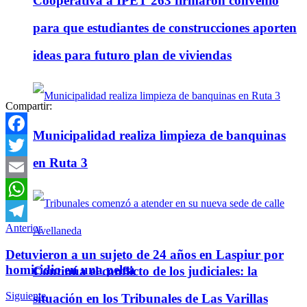
Cooperativa a IPET 263 firmaron convenio
para que estudiantes de construcciones aporten
ideas para futuro plan de viviendas
Compartir:
Municipalidad realiza limpieza de banquinas
Facebook
en Ruta 3
Twitter
Email
WhatsApp
Anterior
Telegram
Detuvieron a un sujeto de 24 años en Laspiur por
homicidio en una pelea
Continúa el conflicto de los judiciales: la
Siguiente
situación en los Tribunales de Las Varillas