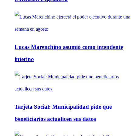
Lucas Marenchino asumió como intendente
interino
Tarjeta Social: Municipalidad pide que
beneficiarios actualicen sus datos