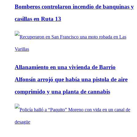
Bomberos controlaron incendio de banquinas y
casillas en Ruta 13
Allanamiento en una vivienda de Barrio
Alfonsín arrojó que había una pistola de aire
comprimido y una planta de cannabis