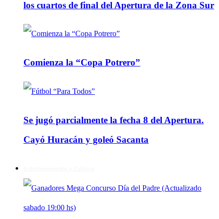
los cuartos de final del Apertura de la Zona Sur
Comienza la “Copa Potrero”
Se jugó parcialmente la fecha 8 del Apertura.
Cayó Huracán y goleó Sacanta
Entretenimiento y Cultura