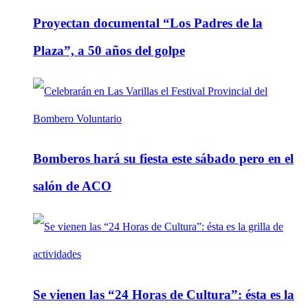
Proyectan documental “Los Padres de la
Plaza”, a 50 años del golpe
Bomberos hará su fiesta este sábado pero en el
salón de ACO
Se vienen las “24 Horas de Cultura”: ésta es la