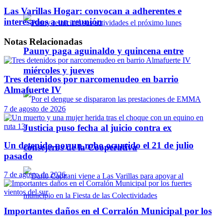
Las Varillas Hogar: convocan a adherentes e
interesados a un reunión
Notas
Relacionadas
Pauny paga aguinaldo y quincena entre
miércoles y jueves
Tres detenidos por narcomenudeo en barrio
Almafuerte IV
7 de agosto de 2026
Justicia puso fecha al juicio contra ex
Un detenido por un robo ocurrido el 21 de julio
consejeros de la Cooperativa
pasado
7 de agosto de 2026
Importantes daños en el Corralón Municipal por los