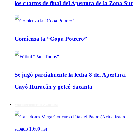
los cuartos de final del Apertura de la Zona Sur
Comienza la “Copa Potrero”
Se jugó parcialmente la fecha 8 del Apertura.
Cayó Huracán y goleó Sacanta
Entretenimiento y Cultura