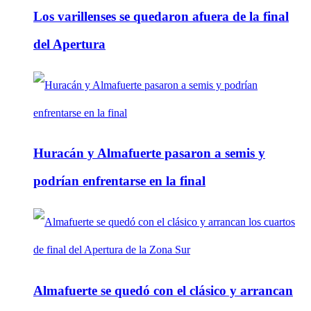
Los varillenses se quedaron afuera de la final
del Apertura
Huracán y Almafuerte pasaron a semis y
podrían enfrentarse en la final
Almafuerte se quedó con el clásico y arrancan