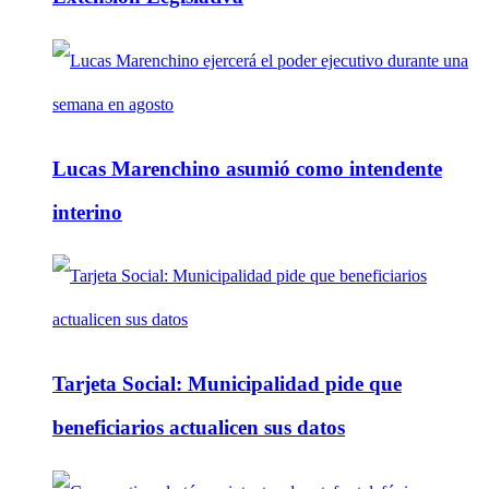
Lucas Marenchino asumió como intendente
interino
Tarjeta Social: Municipalidad pide que
beneficiarios actualicen sus datos