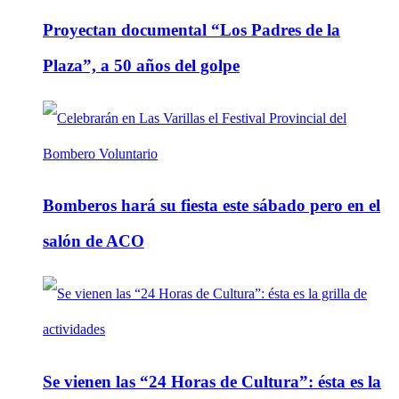
Proyectan documental “Los Padres de la
Plaza”, a 50 años del golpe
Bomberos hará su fiesta este sábado pero en el
salón de ACO
Se vienen las “24 Horas de Cultura”: ésta es la