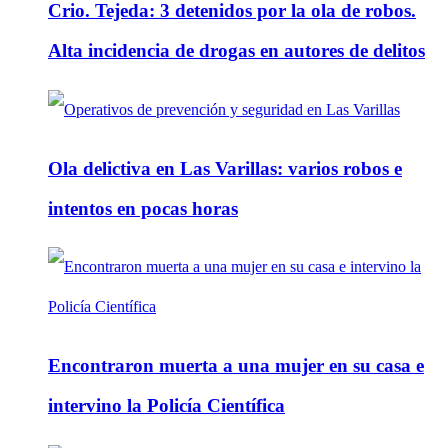
Crio. Tejeda: 3 detenidos por la ola de robos.
Alta incidencia de drogas en autores de delitos
Ola delictiva en Las Varillas: varios robos e
intentos en pocas horas
Encontraron muerta a una mujer en su casa e
intervino la Policía Científica