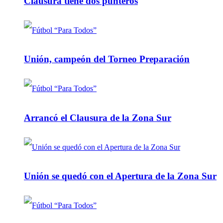
Clausura tiene dos punteros
Unión, campeón del Torneo Preparación
Arrancó el Clausura de la Zona Sur
Unión se quedó con el Apertura de la Zona Sur