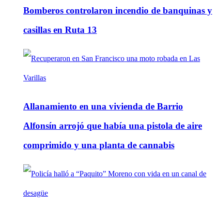
Bomberos controlaron incendio de banquinas y
casillas en Ruta 13
Allanamiento en una vivienda de Barrio
Alfonsín arrojó que había una pistola de aire
comprimido y una planta de cannabis