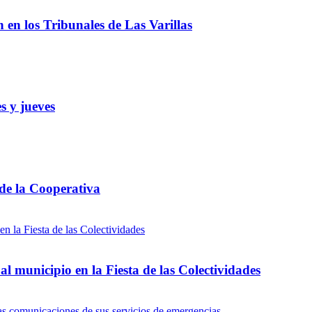
ón en los Tribunales de Las Varillas
s y jueves
 de la Cooperativa
l municipio en la Fiesta de las Colectividades