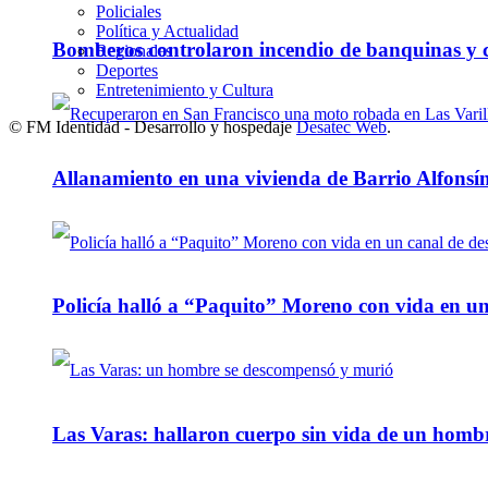
Policiales
Política y Actualidad
Bomberos controlaron incendio de banquinas y c
Regionales
Deportes
Entretenimiento y Cultura
© FM Identidad - Desarrollo y hospedaje
Desatec Web
.
Allanamiento en una vivienda de Barrio Alfonsín
Policía halló a “Paquito” Moreno con vida en u
Las Varas: hallaron cuerpo sin vida de un homb