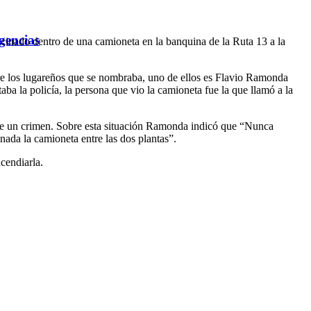
gencias
alcinado dentro de una camioneta en la banquina de la Ruta 13 a la
ntre los lugareños que se nombraba, uno de ellos es Flavio Ramonda
ba la policía, la persona que vio la camioneta fue la que llamó a la
ba de un crimen. Sobre esta situación Ramonda indicó que “Nunca
nada la camioneta entre las dos plantas”.
cendiarla.