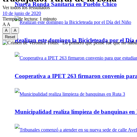
Nueva Ronda Sanitaria en Pueblo Chico
Ver todos los ressultados
10 de junio de 2020
Tiempo de lectura: 1 minuto
A
A
A
A
Reset
Realizan este domingo la Bicicleteada por el Día 
Cooperativa a IPET 263 firmaron convenio para q
Municipalidad realiza limpieza de banquinas en