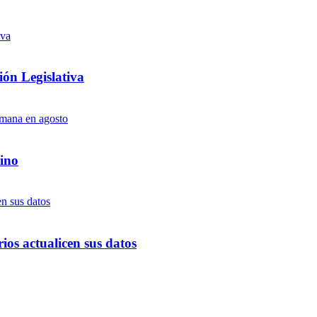
ón Legislativa
ino
ios actualicen sus datos