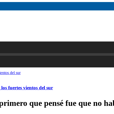
os fuertes vientos del sur
primero que pensé fue que no hab