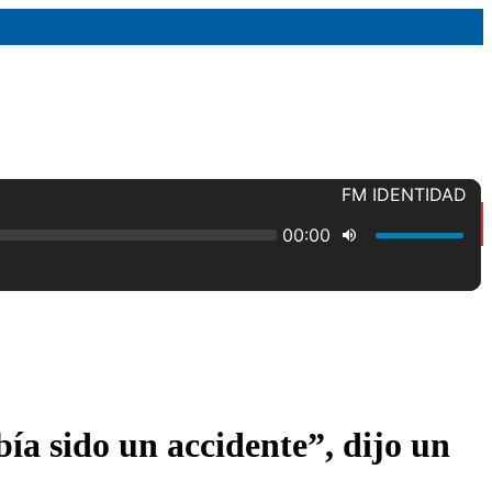
ía sido un accidente”, dijo un