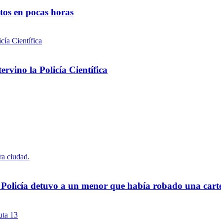
ntos en pocas horas
rvino la Policía Científica
a Policía detuvo a un menor que había robado una cart