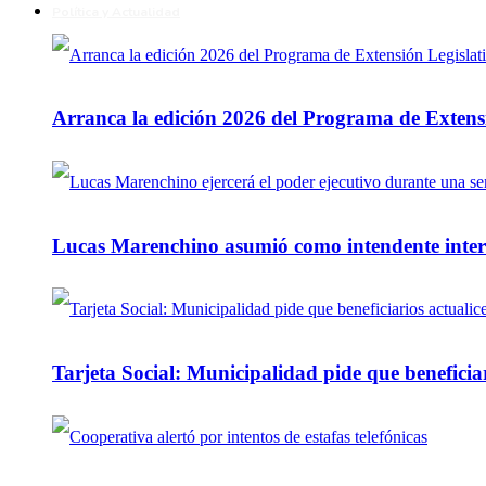
Política y Actualidad
Arranca la edición 2026 del Programa de Extensi
Lucas Marenchino asumió como intendente inter
Tarjeta Social: Municipalidad pide que beneficiar