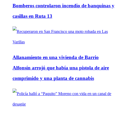
Bomberos controlaron incendio de banquinas y
casillas en Ruta 13
Allanamiento en una vivienda de Barrio
Alfonsín arrojó que había una pistola de aire
comprimido y una planta de cannabis