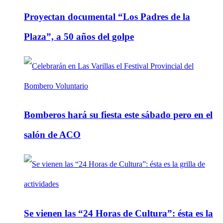
Proyectan documental “Los Padres de la
Plaza”, a 50 años del golpe
Bomberos hará su fiesta este sábado pero en el
salón de ACO
Se vienen las “24 Horas de Cultura”: ésta es la