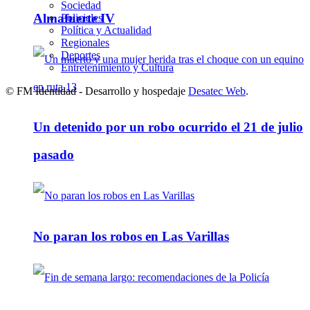
Sociedad
Almafuerte IV
Policiales
Política y Actualidad
Regionales
Deportes
Entretenimiento y Cultura
© FM Identidad - Desarrollo y hospedaje
Desatec Web
.
Un detenido por un robo ocurrido el 21 de julio
pasado
No paran los robos en Las Varillas