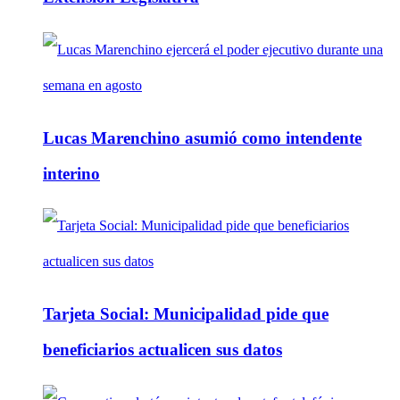
Lucas Marenchino asumió como intendente
interino
Tarjeta Social: Municipalidad pide que
beneficiarios actualicen sus datos