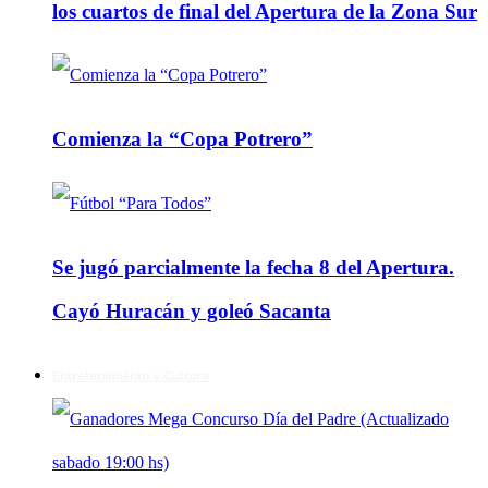
los cuartos de final del Apertura de la Zona Sur
Comienza la “Copa Potrero”
Se jugó parcialmente la fecha 8 del Apertura.
Cayó Huracán y goleó Sacanta
Entretenimiento y Cultura