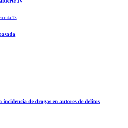
afuerte IV
 pasado
a incidencia de drogas en autores de delitos