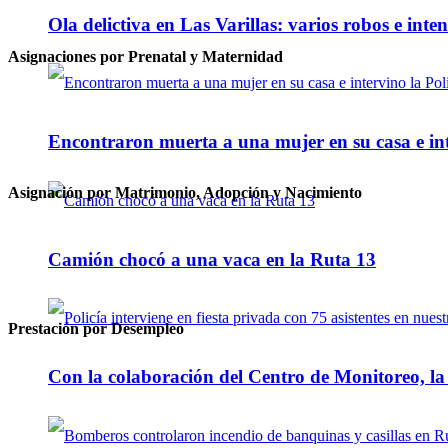
Ola delictiva en Las Varillas: varios robos e inte
Asignaciones por Prenatal y Maternidad
Encontraron muerta a una mujer en su casa e inte
Asignación por Matrimonio, Adopción y Nacimiento
Camión chocó a una vaca en la Ruta 13
Prestación por Desempleo
Con la colaboración del Centro de Monitoreo, l