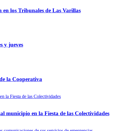
ón en los Tribunales de Las Varillas
s y jueves
 de la Cooperativa
l municipio en la Fiesta de las Colectividades