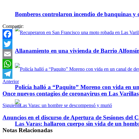
Bomberos controlaron incendio de banquinas y c
Compartir:
Facebook
Allanamiento en una vivienda de Barrio Alfonsín
Twitter
Email
WhatsApp
Anterior
Telegram
Policía halló a “Paquito” Moreno con vida en u
Once nuevos contagios de coronavirus en Las Varillas
Siguiente
Anuncios en el discurso de Apertura de Sesiones del 
Las Varas: hallaron cuerpo sin vida de un homb
Notas
Relacionadas