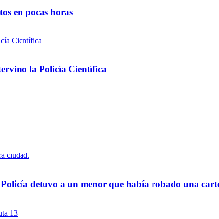
ntos en pocas horas
rvino la Policía Científica
a Policía detuvo a un menor que había robado una cart