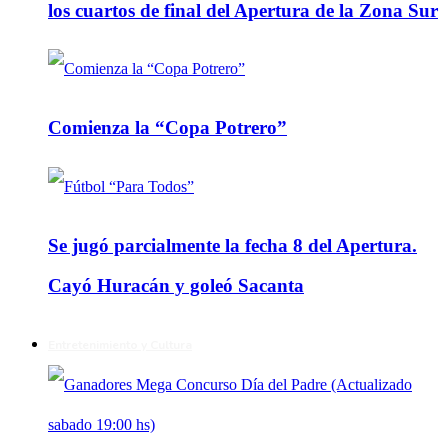
los cuartos de final del Apertura de la Zona Sur
Comienza la “Copa Potrero”
Se jugó parcialmente la fecha 8 del Apertura.
Cayó Huracán y goleó Sacanta
Entretenimiento y Cultura