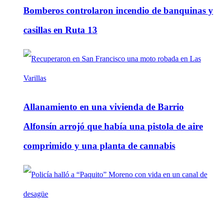
Bomberos controlaron incendio de banquinas y
casillas en Ruta 13
Allanamiento en una vivienda de Barrio
Alfonsín arrojó que había una pistola de aire
comprimido y una planta de cannabis