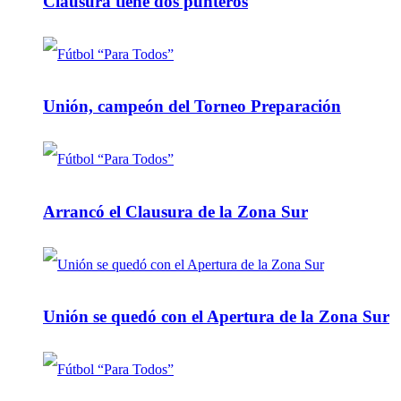
Clausura tiene dos punteros
Unión, campeón del Torneo Preparación
Arrancó el Clausura de la Zona Sur
Unión se quedó con el Apertura de la Zona Sur