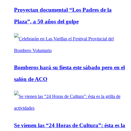
Proyectan documental “Los Padres de la
Plaza”, a 50 años del golpe
Bomberos hará su fiesta este sábado pero en el
salón de ACO
Se vienen las “24 Horas de Cultura”: ésta es la