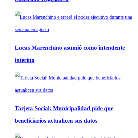
Lucas Marenchino asumió como intendente
interino
Tarjeta Social: Municipalidad pide que
beneficiarios actualicen sus datos