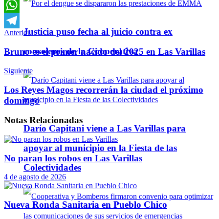
Email
WhatsApp
Justicia puso fecha al juicio contra ex
Anterior
Telegram
consejeros de la Cooperativa
Bruno es el primer nacido del 2025 en Las Varillas
Siguiente
Los Reyes Magos recorrerán la ciudad el próximo
domingo
Notas
Relacionadas
Darío Capitani viene a Las Varillas para
apoyar al municipio en la Fiesta de las
No paran los robos en Las Varillas
Colectividades
4 de agosto de 2026
Nueva Ronda Sanitaria en Pueblo Chico