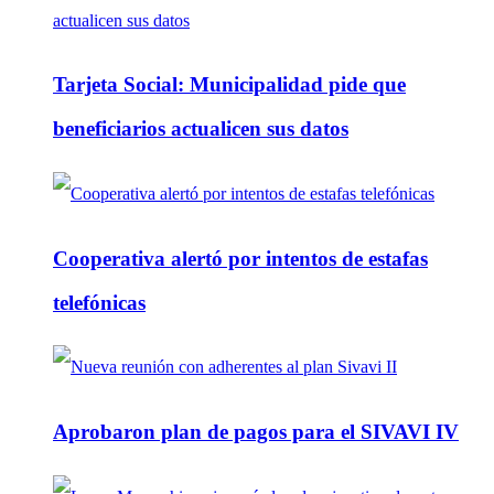
Tarjeta Social: Municipalidad pide que
beneficiarios actualicen sus datos
Cooperativa alertó por intentos de estafas
telefónicas
Aprobaron plan de pagos para el SIVAVI IV