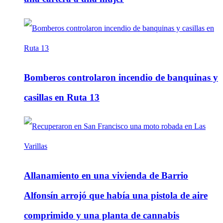
Bomberos controlaron incendio de banquinas y
casillas en Ruta 13
Allanamiento en una vivienda de Barrio
Alfonsín arrojó que había una pistola de aire
comprimido y una planta de cannabis