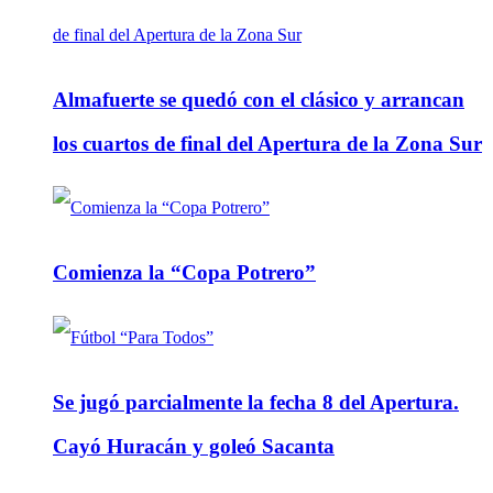
Almafuerte se quedó con el clásico y arrancan
los cuartos de final del Apertura de la Zona Sur
Comienza la “Copa Potrero”
Se jugó parcialmente la fecha 8 del Apertura.
Cayó Huracán y goleó Sacanta