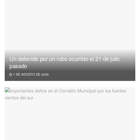
Un detenido por un robo ocurrido el 21 de julio
pasado
7 DE AGOSTO DE 2026