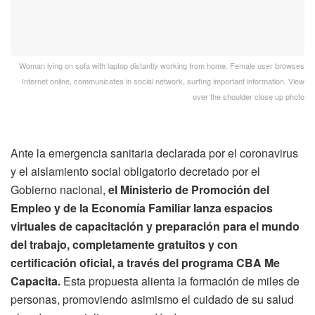
Woman lying on sofa with laptop distantly working from home. Female user browses
Internet online, communicates in social network, surfing important information. View
over the shoulder close up photo
Ante la emergencia sanitaria declarada por el coronavirus
y el aislamiento social obligatorio decretado por el
Gobierno nacional,
el Ministerio de Promoción del
Empleo y de la Economía Familiar lanza espacios
virtuales de capacitación y preparación para el mundo
del trabajo, completamente gratuitos y con
certificación oficial, a través del programa CBA Me
Capacita.
Esta propuesta alienta la formación de miles de
personas, promoviendo asimismo el cuidado de su salud