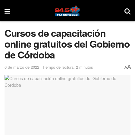
Cursos de capacitación
online gratuitos del Gobierno
de Córdoba
A
6 de marzo de 2022
Tiempo de lectura: 2 minutos
A