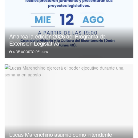
Arranca la edición 2026 del Programa de
Extensión Legislativa
6 DE AGOSTO DE 2026
Lucas Marenchino asumió como intendente