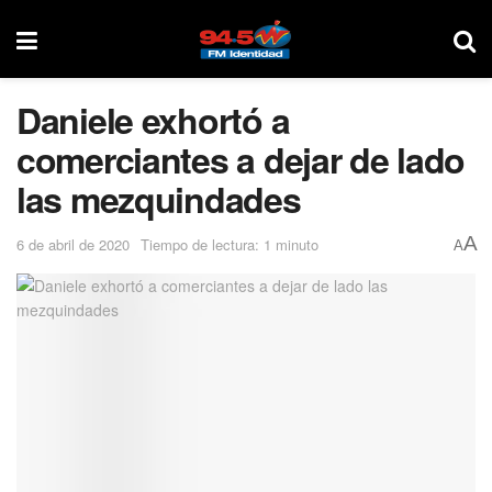
Daniele exhortó a
comerciantes a dejar de lado
las mezquindades
A
6 de abril de 2020
Tiempo de lectura: 1 minuto
A