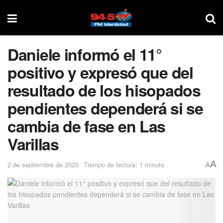
Daniele informó el 11°
positivo y expresó que del
resultado de los hisopados
pendientes dependerá si se
cambia de fase en Las
Varillas
A
2 de septiembre de 2020
Tiempo de lectura: 1 minuto
A