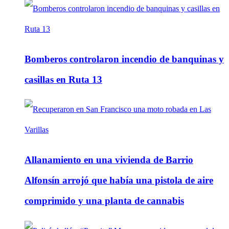
Bomberos controlaron incendio de banquinas y
casillas en Ruta 13
Allanamiento en una vivienda de Barrio
Alfonsín arrojó que había una pistola de aire
comprimido y una planta de cannabis