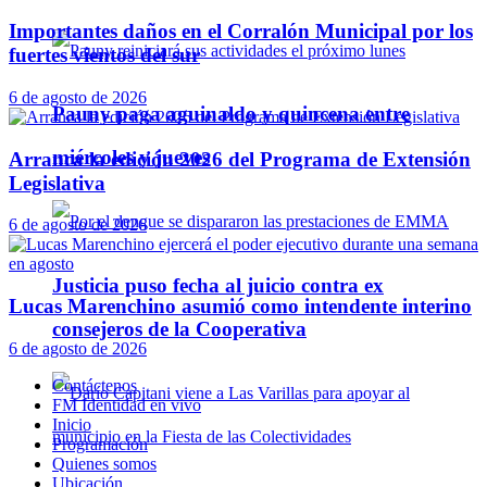
Importantes daños en el Corralón Municipal por los
fuertes vientos del sur
6 de agosto de 2026
Pauny paga aguinaldo y quincena entre
miércoles y jueves
Arranca la edición 2026 del Programa de Extensión
Legislativa
6 de agosto de 2026
Justicia puso fecha al juicio contra ex
Lucas Marenchino asumió como intendente interino
consejeros de la Cooperativa
6 de agosto de 2026
Contáctenos
FM Identidad en vivo
Inicio
Programación
Quienes somos
Ubicación