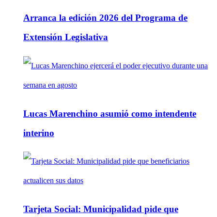
Arranca la edición 2026 del Programa de
Extensión Legislativa
Lucas Marenchino asumió como intendente
interino
Tarjeta Social: Municipalidad pide que