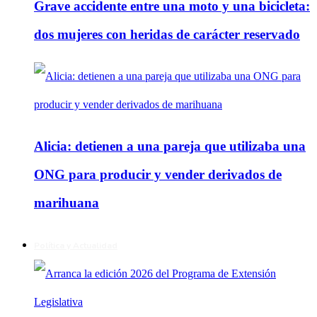
Grave accidente entre una moto y una bicicleta:
dos mujeres con heridas de carácter reservado
Alicia: detienen a una pareja que utilizaba una
ONG para producir y vender derivados de
marihuana
Política y Actualidad