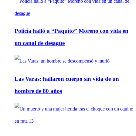
Policía halló a “Paquito” Moreno con vida en
un canal de desagüe
Las Varas: hallaron cuerpo sin vida de un
hombre de 80 años