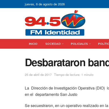
jueves, 6 de agosto de 2026
INICIO
SOCIEDAD
POLICIALES
POLÍTI
Desbarataron band
25 de abril de 2017
Tiempo de lectura: 1 minuto
La Dirección de Investigación Operativa (DIO) 
en el departamento San Justo
Se secuestraron, en un operativo realizado en l