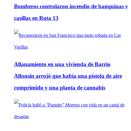
Bomberos controlaron incendio de banquinas y
casillas en Ruta 13
Allanamiento en una vivienda de Barrio
Alfonsín arrojó que había una pistola de aire
comprimido y una planta de cannabis