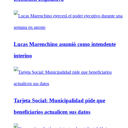
Lucas Marenchino asumió como intendente
interino
Tarjeta Social: Municipalidad pide que
beneficiarios actualicen sus datos