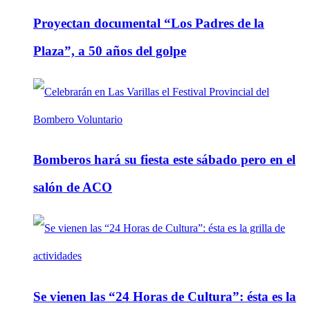
Proyectan documental “Los Padres de la
Plaza”, a 50 años del golpe
Bomberos hará su fiesta este sábado pero en el
salón de ACO
Se vienen las “24 Horas de Cultura”: ésta es la