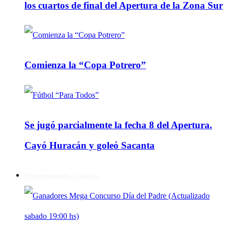
los cuartos de final del Apertura de la Zona Sur
Comienza la “Copa Potrero”
Se jugó parcialmente la fecha 8 del Apertura.
Cayó Huracán y goleó Sacanta
Entretenimiento y Cultura