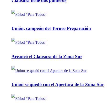
Clausura tiene dos punteros
Unión, campeón del Torneo Preparación
Arrancó el Clausura de la Zona Sur
Unión se quedó con el Apertura de la Zona Sur