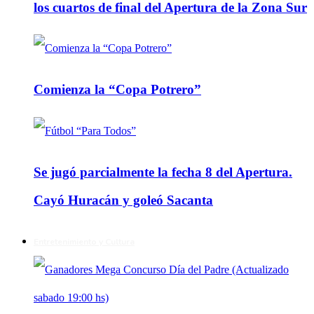
los cuartos de final del Apertura de la Zona Sur
Comienza la “Copa Potrero”
Se jugó parcialmente la fecha 8 del Apertura.
Cayó Huracán y goleó Sacanta
Entretenimiento y Cultura