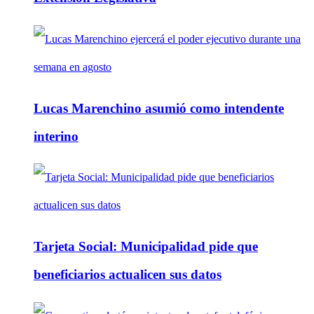
Lucas Marenchino asumió como intendente
interino
Tarjeta Social: Municipalidad pide que
beneficiarios actualicen sus datos