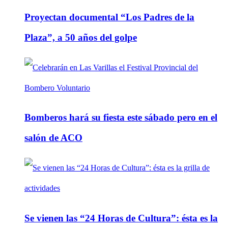
Proyectan documental “Los Padres de la
Plaza”, a 50 años del golpe
Bomberos hará su fiesta este sábado pero en el
salón de ACO
Se vienen las “24 Horas de Cultura”: ésta es la