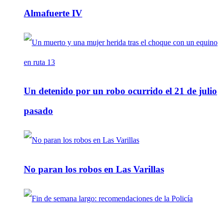
Almafuerte IV
Un detenido por un robo ocurrido el 21 de julio
pasado
No paran los robos en Las Varillas