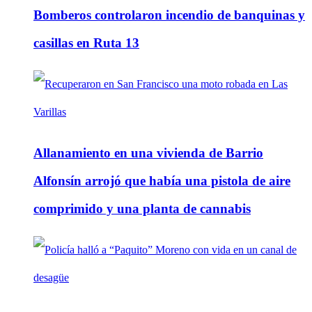
Bomberos controlaron incendio de banquinas y
casillas en Ruta 13
Allanamiento en una vivienda de Barrio
Alfonsín arrojó que había una pistola de aire
comprimido y una planta de cannabis