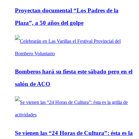
Proyectan documental “Los Padres de la
Plaza”, a 50 años del golpe
Bomberos hará su fiesta este sábado pero en el
salón de ACO
Se vienen las “24 Horas de Cultura”: ésta es la