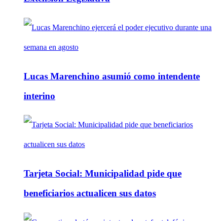
Lucas Marenchino asumió como intendente
interino
Tarjeta Social: Municipalidad pide que
beneficiarios actualicen sus datos