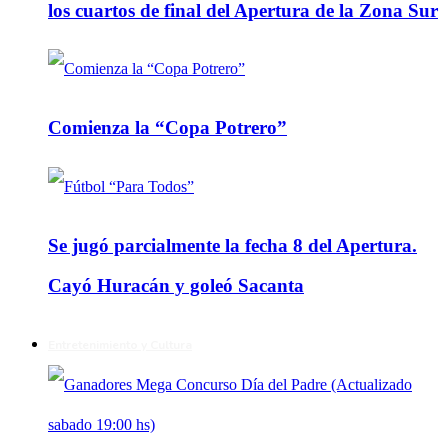
los cuartos de final del Apertura de la Zona Sur
Comienza la “Copa Potrero”
Se jugó parcialmente la fecha 8 del Apertura.
Cayó Huracán y goleó Sacanta
Entretenimiento y Cultura