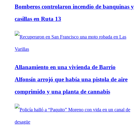
Bomberos controlaron incendio de banquinas y
casillas en Ruta 13
Allanamiento en una vivienda de Barrio
Alfonsín arrojó que había una pistola de aire
comprimido y una planta de cannabis