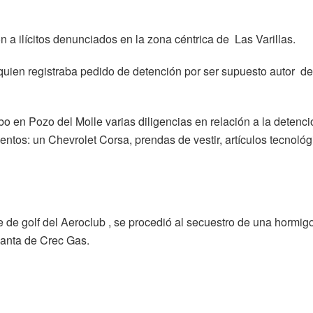
ón a ilícitos denunciados en la zona céntrica de Las Varillas.
uien registraba pedido de detención por ser supuesto autor de
o en Pozo del Molle varias diligencias en relación a la detenci
tos: un Chevrolet Corsa, prendas de vestir, artículos tecnológ
ue de golf del Aeroclub , se procedió al secuestro de una hormig
lanta de Crec Gas.