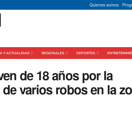
Quienes somos
Prog
CA Y ACTUALIDAD
REGIONALES
DEPORTES
ENTRETENIMI
ven de 18 años por la
de varios robos en la z