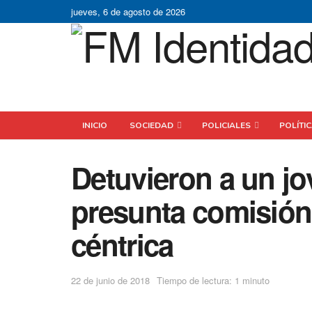
jueves, 6 de agosto de 2026
INICIO
SOCIEDAD
POLICIALES
POLÍTI
Detuvieron a un jo
presunta comisión 
céntrica
22 de junio de 2018
Tiempo de lectura: 1 minuto