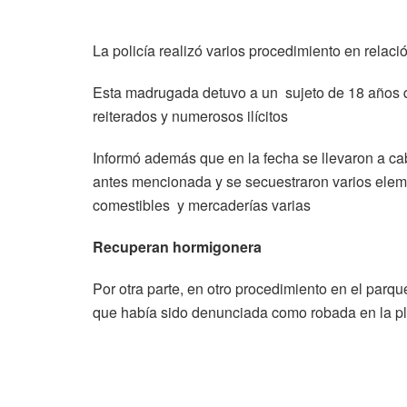
La policía realizó varios procedimiento en relaci
Esta madrugada detuvo a un sujeto de 18 años q
reiterados y numerosos ilícitos
Informó además que en la fecha se llevaron a cab
antes mencionada y se secuestraron varios elemen
comestibles y mercaderías varias
Recuperan hormigonera
Por otra parte, en otro procedimiento en el parq
que había sido denunciada como robada en la p