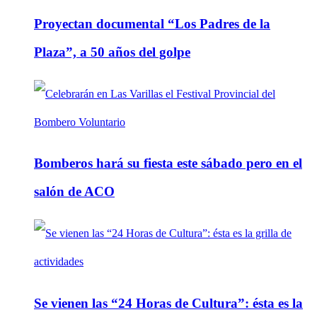
Proyectan documental “Los Padres de la
Plaza”, a 50 años del golpe
Bomberos hará su fiesta este sábado pero en el
salón de ACO
Se vienen las “24 Horas de Cultura”: ésta es la