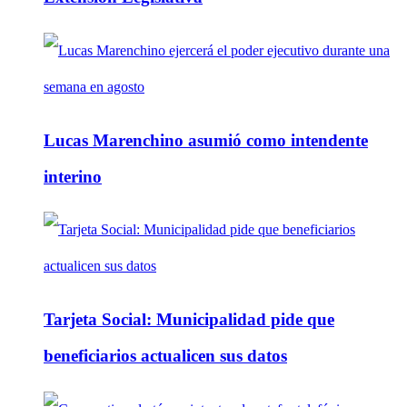
Lucas Marenchino asumió como intendente
interino
Tarjeta Social: Municipalidad pide que
beneficiarios actualicen sus datos