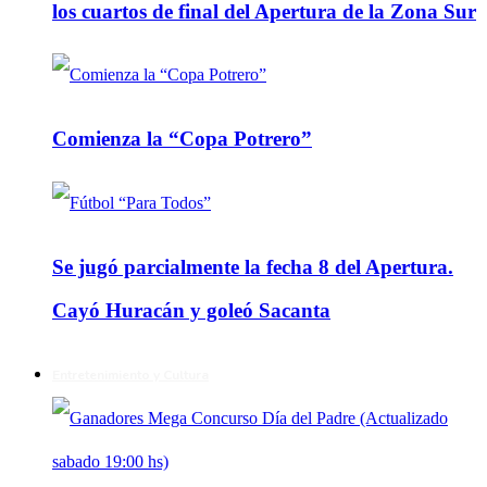
los cuartos de final del Apertura de la Zona Sur
Comienza la “Copa Potrero”
Se jugó parcialmente la fecha 8 del Apertura.
Cayó Huracán y goleó Sacanta
Entretenimiento y Cultura