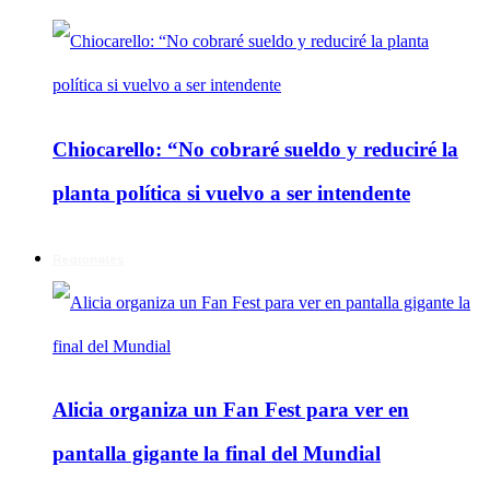
Chiocarello: “No cobraré sueldo y reduciré la
planta política si vuelvo a ser intendente
Regionales
Alicia organiza un Fan Fest para ver en
pantalla gigante la final del Mundial