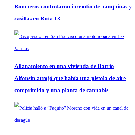
Bomberos controlaron incendio de banquinas y
casillas en Ruta 13
Allanamiento en una vivienda de Barrio
Alfonsín arrojó que había una pistola de aire
comprimido y una planta de cannabis