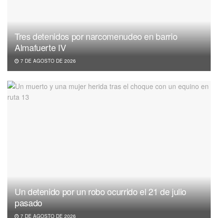
Tres detenidos por narcomenudeo en barrio
Almafuerte IV
7 DE AGOSTO DE 2026
Un detenido por un robo ocurrido el 21 de julio
pasado
7 DE AGOSTO DE 2026