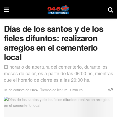
Días de los santos y de los
fieles difuntos: realizaron
arreglos en el cementerio
local
El horario de apertura del cementerio, durante los
meses de calor, es a partir de las 06:00 hs, mientras
que el horario de cierre es a las 20:00 hs.
A
31 de octubre de 2024
Tiempo de lectura: 1 minuto
A