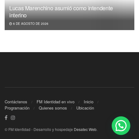
Lucas Marenchino asumió como intendente
interino
6 DE AGOSTO DE 2026
Contáctenos
FM Identidad en vivo
Inicio
Programación
Quienes somos
Ubicación
© FM Identidad - Desarrollo y hospedaje
Desatec Web
.