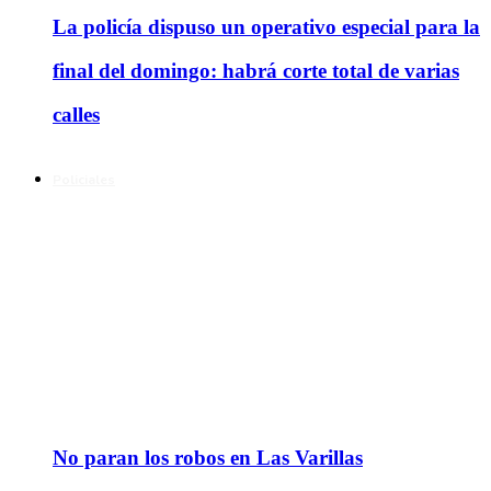
La policía dispuso un operativo especial para la
final del domingo: habrá corte total de varias
calles
Policiales
No paran los robos en Las Varillas