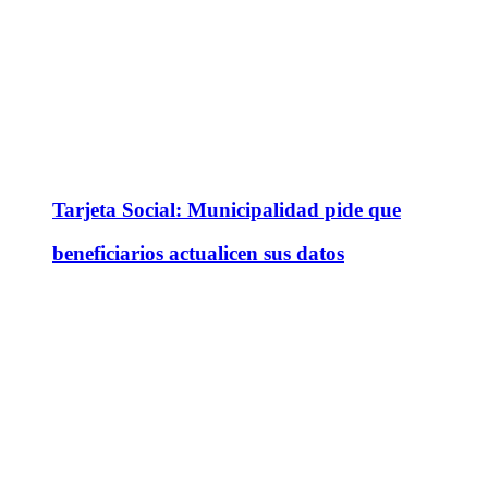
Tarjeta Social: Municipalidad pide que
beneficiarios actualicen sus datos