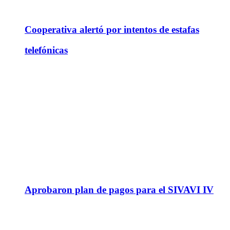
Cooperativa alertó por intentos de estafas
telefónicas
Aprobaron plan de pagos para el SIVAVI IV