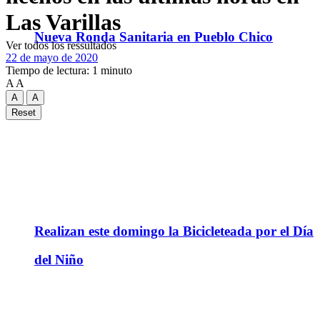
Las Varillas
Nueva Ronda Sanitaria en Pueblo Chico
Ver todos los ressultados
22 de mayo de 2020
Tiempo de lectura: 1 minuto
A
A
A
A
Reset
Realizan este domingo la Bicicleteada por el Día
del Niño