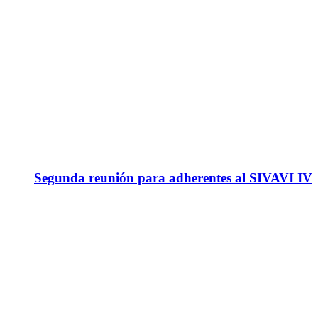
Segunda reunión para adherentes al SIVAVI IV