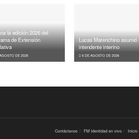
ca la edición 2026 del
rama de Extensión
Lucas Marenchino asumió
lativa
intendente interino
 AGOSTO DE 2026
6 DE AGOSTO DE 2026
Contáctenos
FM Identidad en vivo
Inicio