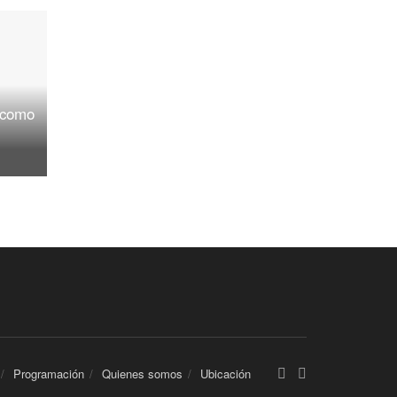
 como
Programación
Quienes somos
Ubicación