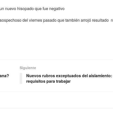
 un nuevo hisopado que fue negativo
 sospechoso del viernes pasado que también arrojó resultado 
Siguiente
ñana?
Nuevos rubros exceptuados del aislamiento:
requisitos para trabajar