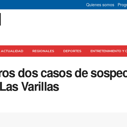
Quienes somos
Prog
Y ACTUALIDAD
REGIONALES
DEPORTES
ENTRETENIMIENTO Y 
tros dos casos de sospe
Las Varillas