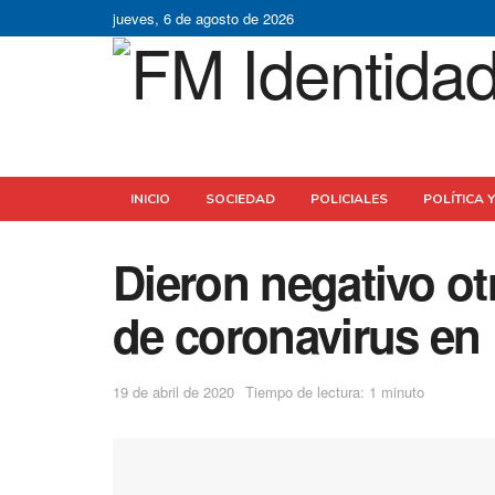
jueves, 6 de agosto de 2026
INICIO
SOCIEDAD
POLICIALES
POLÍTICA 
Dieron negativo o
de coronavirus en 
19 de abril de 2020
Tiempo de lectura: 1 minuto