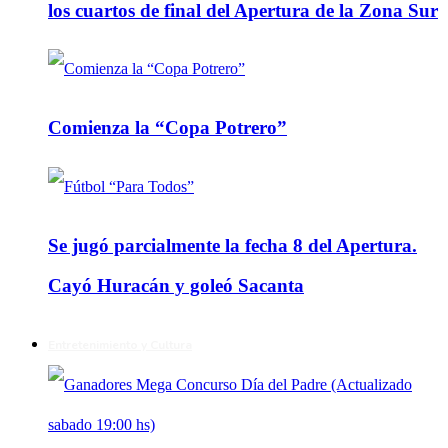
los cuartos de final del Apertura de la Zona Sur
Comienza la “Copa Potrero”
Se jugó parcialmente la fecha 8 del Apertura.
Cayó Huracán y goleó Sacanta
Entretenimiento y Cultura