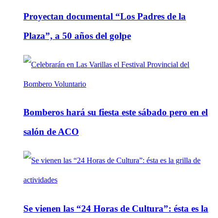
Proyectan documental “Los Padres de la
Plaza”, a 50 años del golpe
Bomberos hará su fiesta este sábado pero en el
salón de ACO
Se vienen las “24 Horas de Cultura”: ésta es la