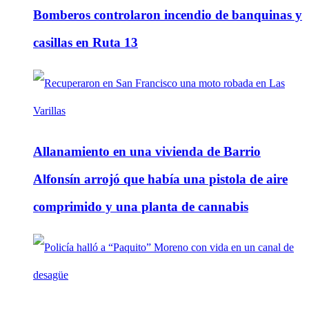
Bomberos controlaron incendio de banquinas y
casillas en Ruta 13
Allanamiento en una vivienda de Barrio
Alfonsín arrojó que había una pistola de aire
comprimido y una planta de cannabis