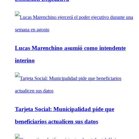
Lucas Marenchino asumió como intendente
interino
Tarjeta Social: Municipalidad pide que
beneficiarios actualicen sus datos