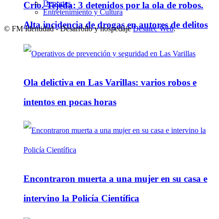
Deportes
Crio. Tejeda: 3 detenidos por la ola de robos.
Entretenimiento y Cultura
Alta incidencia de drogas en autores de delitos
© FM Identidad - Desarrollo y hospedaje
Desatec Web
.
Ola delictiva en Las Varillas: varios robos e
intentos en pocas horas
Encontraron muerta a una mujer en su casa e
intervino la Policía Científica