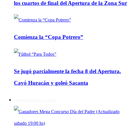
los cuartos de final del Apertura de la Zona Sur
Comienza la “Copa Potrero”
Se jugó parcialmente la fecha 8 del Apertura.
Cayó Huracán y goleó Sacanta
Entretenimiento y Cultura