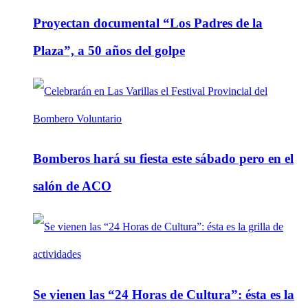
Proyectan documental “Los Padres de la
Plaza”, a 50 años del golpe
Bomberos hará su fiesta este sábado pero en el
salón de ACO
Se vienen las “24 Horas de Cultura”: ésta es la