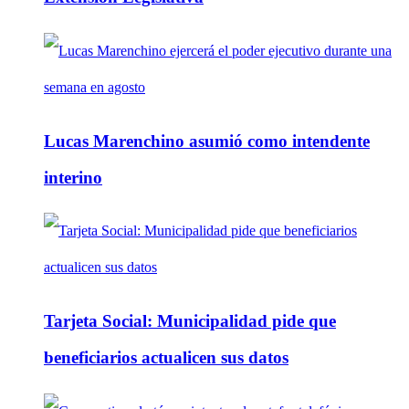
Lucas Marenchino asumió como intendente
interino
Tarjeta Social: Municipalidad pide que
beneficiarios actualicen sus datos