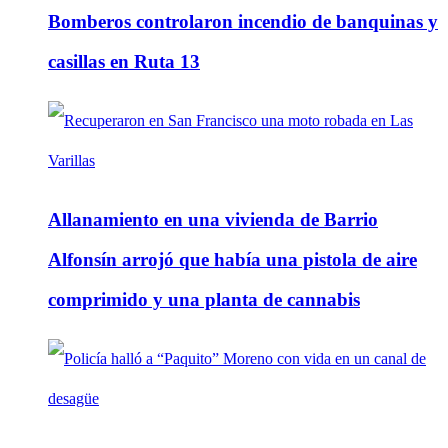
Bomberos controlaron incendio de banquinas y
casillas en Ruta 13
Allanamiento en una vivienda de Barrio
Alfonsín arrojó que había una pistola de aire
comprimido y una planta de cannabis