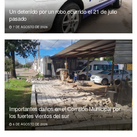
Un detenido por un robo ocurrido el 21 de julio
pasado
7 DE AGOSTO DE 2026
Importantes daños en el Corralón Municipal por
los fuertes vientos del sur
6 DE AGOSTO DE 2026