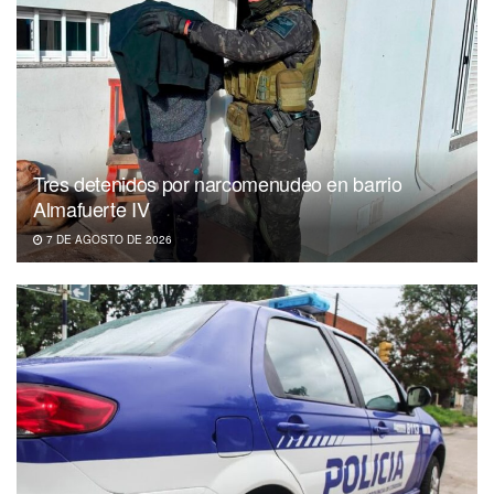
Tres detenidos por narcomenudeo en barrio
Almafuerte IV
7 DE AGOSTO DE 2026