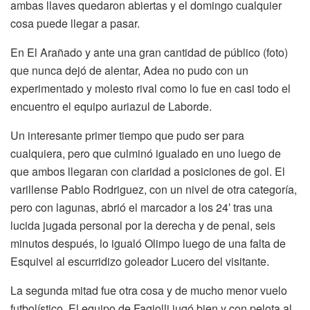
ambas llaves quedaron abiertas y el domingo cualquier
cosa puede llegar a pasar.
En El Arañado y ante una gran cantidad de público (foto)
que nunca dejó de alentar, Adea no pudo con un
experimentado y molesto rival como lo fue en casi todo el
encuentro el equipo auriazul de Laborde.
Un interesante primer tiempo que pudo ser para
cualquiera, pero que culminó igualado en uno luego de
que ambos llegaran con claridad a posiciones de gol. El
varillense Pablo Rodriguez, con un nivel de otra categoría,
pero con lagunas, abrió el marcador a los 24′ tras una
lucida jugada personal por la derecha y de penal, seis
minutos después, lo igualó Olimpo luego de una falta de
Esquivel al escurridizo goleador Lucero del visitante.
La segunda mitad fue otra cosa y de mucho menor vuelo
futbolístico. El equipo de Fagiolli jugó bien y con pelota al