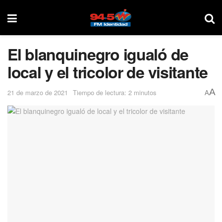
El blanquinegro igualó de
local y el tricolor de visitante
A
21 de marzo de 2021
Tiempo de lectura: 2 minutos
A