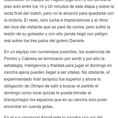
piso solo entre los 10 y 20 minutos de esta etapa y sobre la
recta final del match, pero no le alcanzó para quedarse con
la victoria. El resto, solo lucha e imprecisiones y al ritmo
del roce del visitante que se paró de contra, pero sufrió la
lesión de su goleador y con ello jamás llegó con peligro
real sobre los tres palos del golero Daniele.
En un equipo con numerosos juveniles, las ausencias de
Pomiro y Cabrera se terminaron por sentir y por ello la
estrategia, inteligencia y frialdad para jugar el domingo en
cancha ajena pueden llegar a ser vitales. No obstante, el
experimentado rival tampoco fue superior y ahora la
obligación de Olimpo de salir a buscar el partido el
domingo como local quizás le pueda brindar al
blanquinegro los espacios que en su cancha solo pudo
encontrar en cuenta gotas.
En el sur provincial Almafuerte lo ganaba con gol del