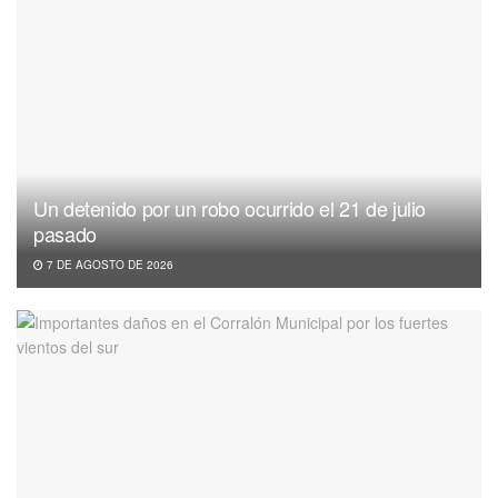
Un detenido por un robo ocurrido el 21 de julio
pasado
7 DE AGOSTO DE 2026