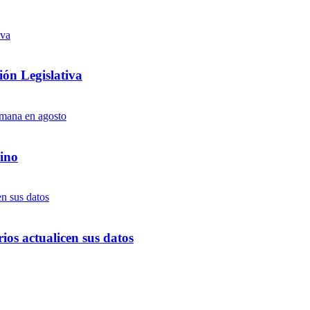
ón Legislativa
ino
ios actualicen sus datos