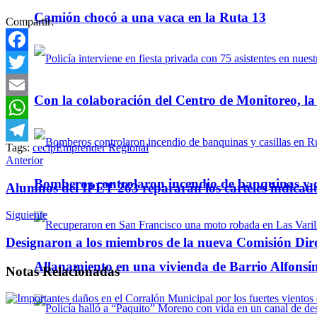
Camión chocó a una vaca en la Ruta 13
Compartir:
Facebook
Twitter
Con la colaboración del Centro de Monitoreo, l
Email
WhatsApp
Tags:
cecip
Emprender Regional
Telegram
Anterior
Bomberos controlaron incendio de banquinas y c
Alumnos del IPET 263 repararán los carteles indicado
Siguiente
Designaron a los miembros de la nueva Comisión Di
Allanamiento en una vivienda de Barrio Alfonsín
Notas
Relacionadas