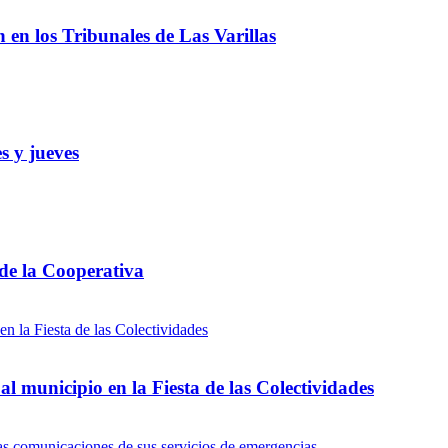
ón en los Tribunales de Las Varillas
s y jueves
 de la Cooperativa
l municipio en la Fiesta de las Colectividades