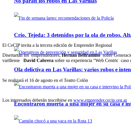
No paran los robos en Las Varillas
Crio. Tejeda: 3 detenidos por la ola de robos. Alt
El CeCIP invita a la tercera edición de Emprender Regional
Disertartán los emprendedores,
Hernan Beltramino
sobre Generac
varillense
David Cabrera
sobre su experiencia “Web Centric caso d
Ola delictiva en Las Varillas: varios robos e inte
Se realizará el 16 de agosto en el Teatro Colón
Los interesados deberán inscribirse en
www.emprender.cecip.org.ar
Encontraron muerta a una mujer en su casa e inte