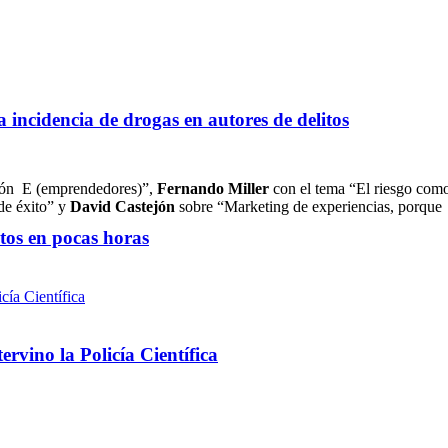
a incidencia de drogas en autores de delitos
ión E (emprendedores)”,
Fernando Miller
con el tema “El riesgo como
e éxito” y
David Castejón
sobre “Marketing de experiencias, porque
ntos en pocas horas
rvino la Policía Científica