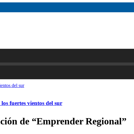
os fuertes vientos del sur
dición de “Emprender Regional”