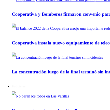
Cooperativa y Bomberos firmaron convenio para 
Cooperativa instala nuevo equipamiento de telec
La concentración luego de la final terminó sin in
Policiales