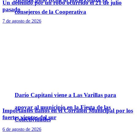
Un detenido por un robo ocurrido el 21 de julio
pasado
consejeros de la Cooperativa
7 de agosto de 2026
Darío Capitani viene a Las Varillas para
apoyar al municipio en la Fiesta de las
Importantes daños en el Corralón Municipal por los
fuertes vientos del sur
Colectividades
6 de agosto de 2026