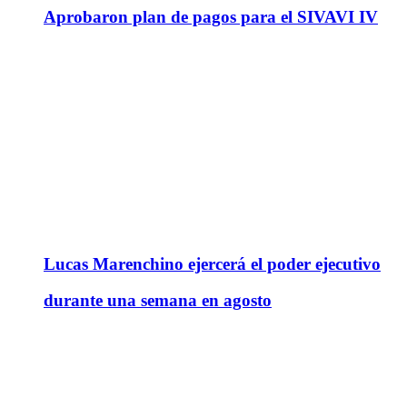
Aprobaron plan de pagos para el SIVAVI IV
Lucas Marenchino ejercerá el poder ejecutivo
durante una semana en agosto