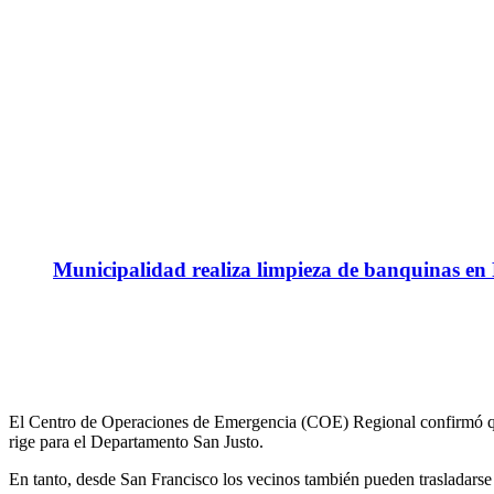
Municipalidad realiza limpieza de banquinas en
El Centro de Operaciones de Emergencia (COE) Regional confirmó que 
rige para el Departamento San Justo.
En tanto, desde San Francisco los vecinos también pueden trasladars