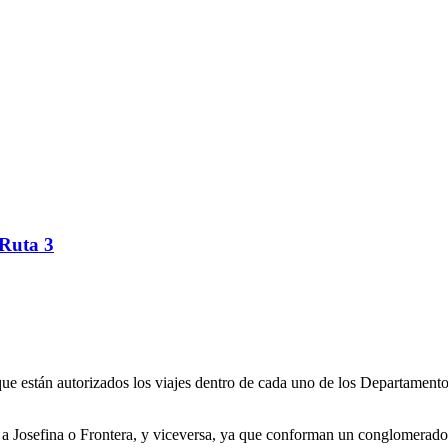
 Ruta 3
están autorizados los viajes dentro de cada uno de los Departamentos.
e a Josefina o Frontera, y viceversa, ya que conforman un conglomerad