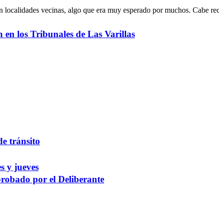
en localidades vecinas, algo que era muy esperado por muchos. Cabe reco
ón en los Tribunales de Las Varillas
de tránsito
s y jueves
robado por el Deliberante