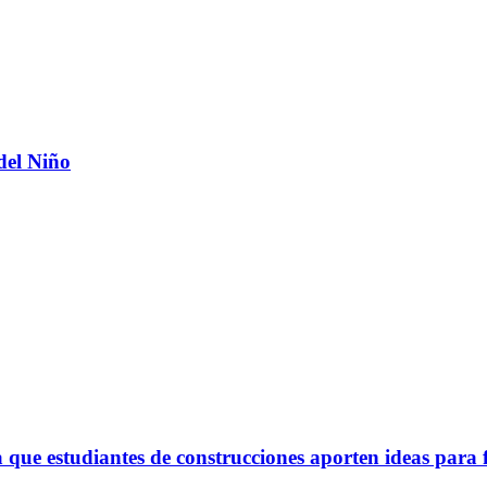
del Niño
ue estudiantes de construcciones aporten ideas para 