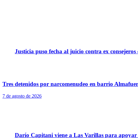
Justicia puso fecha al juicio contra ex consejeros
Tres detenidos por narcomenudeo en barrio Almafuer
7 de agosto de 2026
Darío Capitani viene a Las Varillas para apoyar a