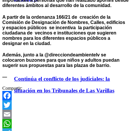
importantes a personas que han realizado aportes desde
diferentes ámbitos al desarrollo de la comunidad.
A partir de la ordenanza 166/21 de creación de la
Comisión de Designación de Nombres, Calles, edificios
y espacios públicos se incentiva la participación
ciudadana de vecinos e instituciones que sugieren
nombres para los diferentes espacios públicos a
designar en la ciudad.
Además, junto a la @direcciondeambientelv se
colocaron buzones para que niños y adultos puedan
sugerir sus propuestas para las plazas de barrio.
—
Continúa el conflicto de los judiciales: la
Compartir:
situación en los Tribunales de Las Varillas
Facebook
Twitter
Email