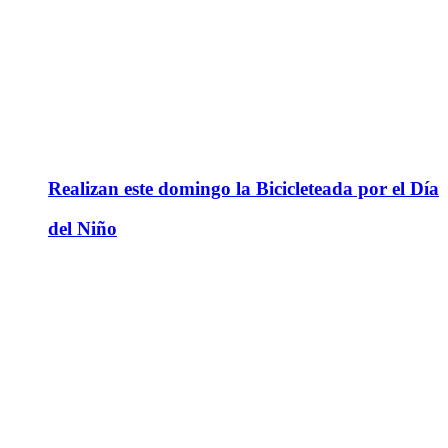
Realizan este domingo la Bicicleteada por el Día
del Niño