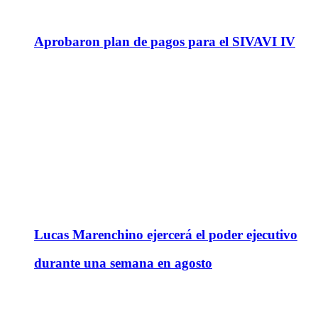
Aprobaron plan de pagos para el SIVAVI IV
Lucas Marenchino ejercerá el poder ejecutivo
durante una semana en agosto