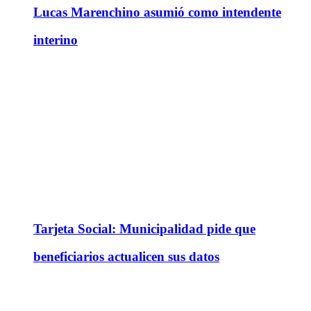
Lucas Marenchino asumió como intendente
interino
Tarjeta Social: Municipalidad pide que
beneficiarios actualicen sus datos