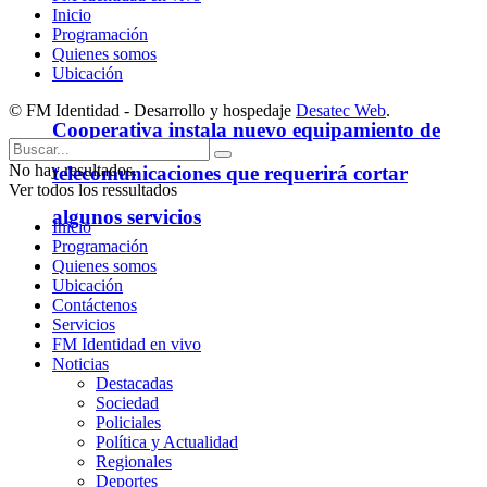
Inicio
Programación
Quienes somos
Ubicación
© FM Identidad - Desarrollo y hospedaje
Desatec Web
.
Cooperativa instala nuevo equipamiento de
No hay resultados.
telecomunicaciones que requerirá cortar
Ver todos los ressultados
algunos servicios
Inicio
Programación
Quienes somos
Ubicación
Contáctenos
Servicios
FM Identidad en vivo
Noticias
Destacadas
Sociedad
Policiales
Política y Actualidad
Regionales
Deportes