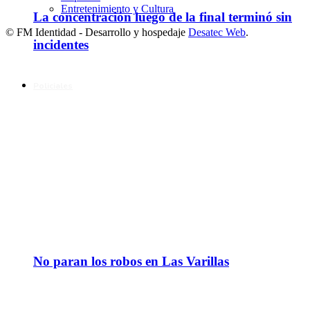
Entretenimiento y Cultura
La concentración luego de la final terminó sin
© FM Identidad - Desarrollo y hospedaje
Desatec Web
.
incidentes
Policiales
No paran los robos en Las Varillas