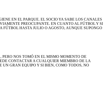
IENE EN EL PARQUE. EL SOCIO YA SABE LOS CANALES
VIAMENTE PREOCUPANTE. EN CUANTO AL FÚTBOL Y SI
RÍA FÚTBOL HASTA JULIO O AGOSTO, AUNQUE SUPONGO
A, PERO NOS TOMÓ EN EL MISMO MOMENTO DE
PUEDE CONTACTAR A CUALQUIER MIEMBRO DE LA
E UN GRAN EQUIPO Y SI BIEN, COMO TODOS, NO