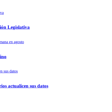
ón Legislativa
ino
ios actualicen sus datos