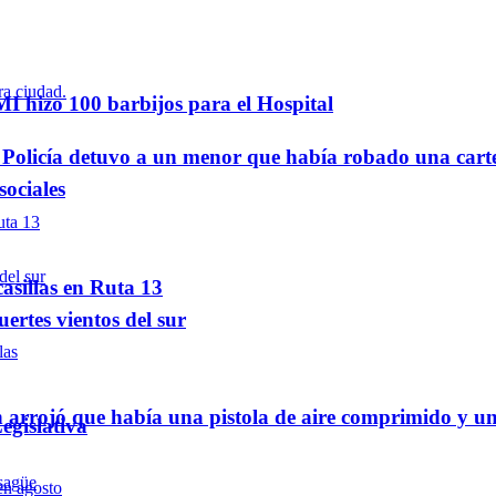
 hizo 100 barbijos para el Hospital
a Policía detuvo a un menor que había robado una cart
sociales
asillas en Ruta 13
ertes vientos del sur
 arrojó que había una pistola de aire comprimido y u
egislativa