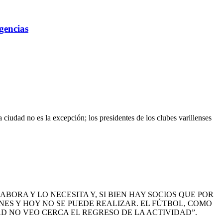
gencias
ciudad no es la excepción; los presidentes de los clubes varillenses
BORA Y LO NECESITA Y, SI BIEN HAY SOCIOS QUE POR
NES Y HOY NO SE PUEDE REALIZAR. EL FÚTBOL, COMO
D NO VEO CERCA EL REGRESO DE LA ACTIVIDAD”.