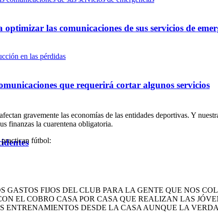
optimizar las comunicaciones de sus servicios de emer
omunicaciones que requerirá cortar algunos servicios
fectan gravemente las economías de las entidades deportivas. Y nuestra 
s finanzas la cuarentena obligatoria.
 practican fútbol:
cidentes
 GASTOS FIJOS DEL CLUB PARA LA GENTE QUE NOS COLA
CON EL COBRO CASA POR CASA QUE REALIZAN LAS JÓVE
SUS ENTRENAMIENTOS DESDE LA CASA AUNQUE LA VERDA