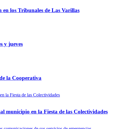
ón en los Tribunales de Las Varillas
s y jueves
 de la Cooperativa
l municipio en la Fiesta de las Colectividades