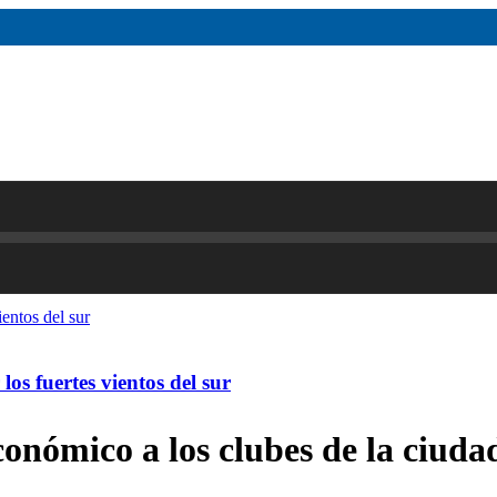
os fuertes vientos del sur
onómico a los clubes de la ciuda