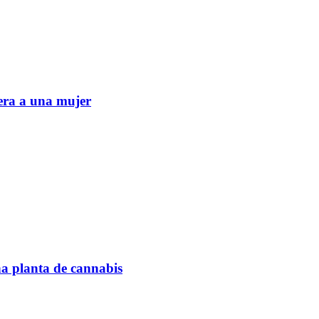
era a una mujer
na planta de cannabis