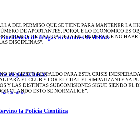
LLA DEL PERMISO QUE SE TIENE PARA MANTENER LA HIG
NÚMERO DE APORTANTES, PORQUE LO ECONÓMICO ES OB
L PRESIDENTE DE LA LIGA DIO A ENTENDER QUE NO HAB
a incidencia de drogas en autores de delitos
AS DISCIPLINAS”.
ntos en pocas horas
IO UN CIERTO RESPALDO PARA ESTA CRISIS INESPERAD
AL PARA EL CLUB Y POR EL CUAL EL SIMPATIZANTE YA 
S Y LAS DISTINTAS SUBCOMISIONES SIGUE SIENDO EL D
DOR CUANDO ESTO SE NORMALICE”.
rvino la Policía Científica