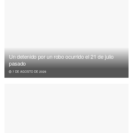
Un detenido por un robo ocurrido el 21 de julio
pasado
7 DE AGOSTO DE 2026