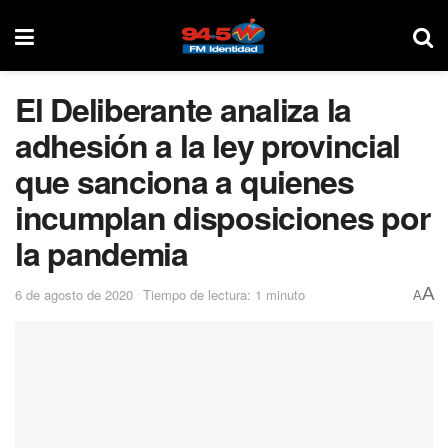
El Deliberante analiza la
adhesión a la ley provincial
que sanciona a quienes
incumplan disposiciones por
la pandemia
A
6 de agosto de 2020
Tiempo de lectura: 1 minuto
A