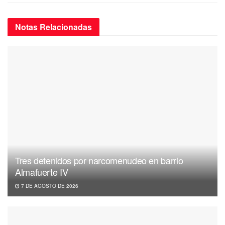
Notas
Relacionadas
Tres detenidos por narcomenudeo en barrio
Almafuerte IV
7 DE AGOSTO DE 2026