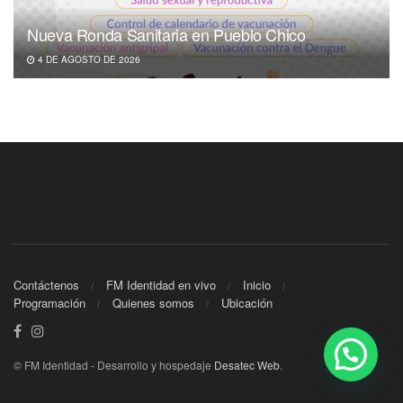
Nueva Ronda Sanitaria en Pueblo Chico
4 DE AGOSTO DE 2026
Contáctenos
FM Identidad en vivo
Inicio
Programación
Quienes somos
Ubicación
© FM Identidad - Desarrollo y hospedaje
Desatec Web
.