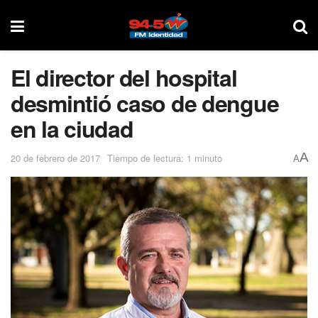
El director del hospital
desmintió caso de dengue
en la ciudad
A
20 de febrero de 2017
Tiempo de lectura: 1 minuto
A