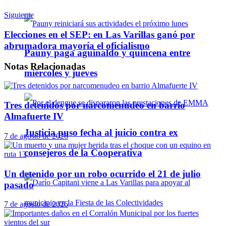
Siguiente
Elecciones en el SEP: en Las Varillas ganó por
abrumadora mayoría el oficialismo
Pauny paga aguinaldo y quincena entre
Notas
Relacionadas
miércoles y jueves
Tres detenidos por narcomenudeo en barrio
Almafuerte IV
Justicia puso fecha al juicio contra ex
7 de agosto de 2026
consejeros de la Cooperativa
Un detenido por un robo ocurrido el 21 de julio
pasado
7 de agosto de 2026