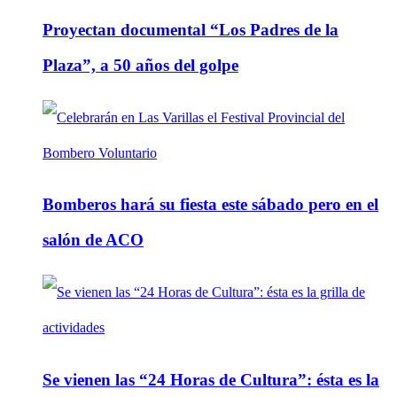
Proyectan documental “Los Padres de la
Plaza”, a 50 años del golpe
Bomberos hará su fiesta este sábado pero en el
salón de ACO
Se vienen las “24 Horas de Cultura”: ésta es la