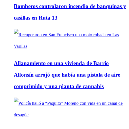
Bomberos controlaron incendio de banquinas y
casillas en Ruta 13
Allanamiento en una vivienda de Barrio
Alfonsín arrojó que había una pistola de aire
comprimido y una planta de cannabis