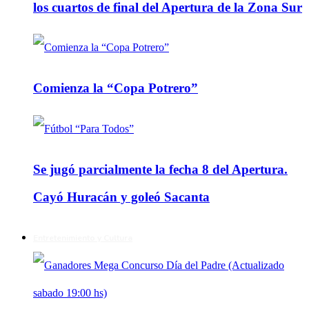
los cuartos de final del Apertura de la Zona Sur
Comienza la “Copa Potrero”
Se jugó parcialmente la fecha 8 del Apertura.
Cayó Huracán y goleó Sacanta
Entretenimiento y Cultura