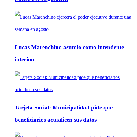
Lucas Marenchino asumió como intendente
interino
Tarjeta Social: Municipalidad pide que
beneficiarios actualicen sus datos