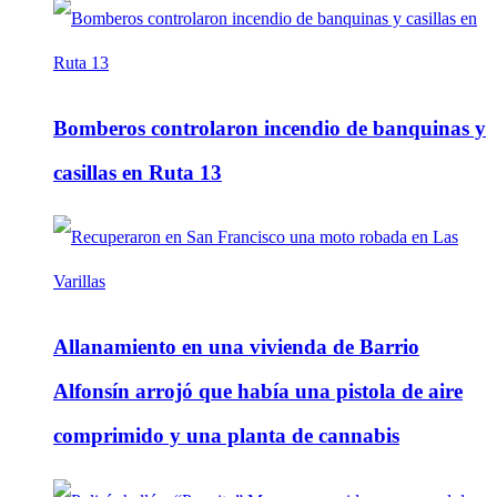
Bomberos controlaron incendio de banquinas y
casillas en Ruta 13
Allanamiento en una vivienda de Barrio
Alfonsín arrojó que había una pistola de aire
comprimido y una planta de cannabis