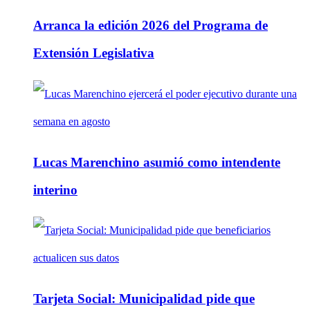
Arranca la edición 2026 del Programa de
Extensión Legislativa
Lucas Marenchino asumió como intendente
interino
Tarjeta Social: Municipalidad pide que