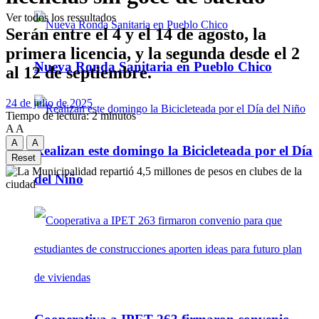
Ver todos los ressultados
Serán entre el 4 y el 14 de agosto, la
primera licencia, y la segunda desde el 2
Nueva Ronda Sanitaria en Pueblo Chico
al 12 de septiembre.
24 de julio de 2025
Tiempo de lectura: 2 minutos
A
A
A
A
Realizan este domingo la Bicicleteada por el Día
Reset
del Niño