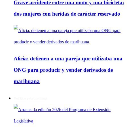
Grave accidente entre una moto y una bicicleta:
dos mujeres con heridas de carácter reservado
Alicia: detienen a una pareja que utilizaba una
ONG para producir y vender derivados de
marihuana
Política y Actualidad