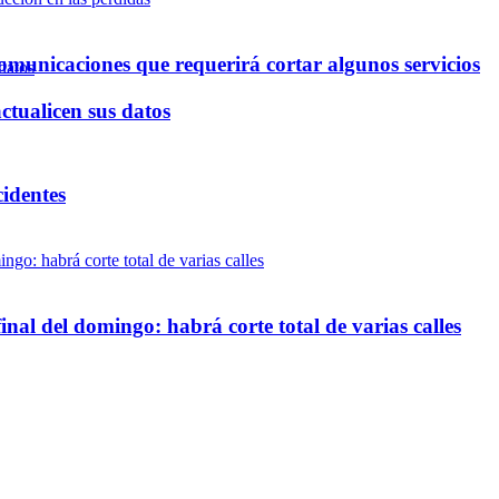
omunicaciones que requerirá cortar algunos servicios
ctualicen sus datos
cidentes
inal del domingo: habrá corte total de varias calles