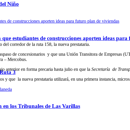
del Niño
ue estudiantes de construcciones aporten ideas para 
o del corredor de la ruta 158, la nueva prestataria.
l traspaso de concesionarios y que una Unión Transitora de Empresas (
tra – Mercobus.
jo anterior en forma precaria hasta julio en que la
Secretaría de Transp
 Ruta 3
s y que la nueva prestataria utilizará, en una primera instancia, micro
ón en los Tribunales de Las Varillas