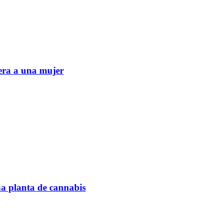
era a una mujer
na planta de cannabis