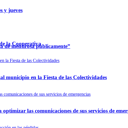
s y jueves
 de la Cooperativa
ada de mentirosa públicamente”
l municipio en la Fiesta de las Colectividades
optimizar las comunicaciones de sus servicios de emer