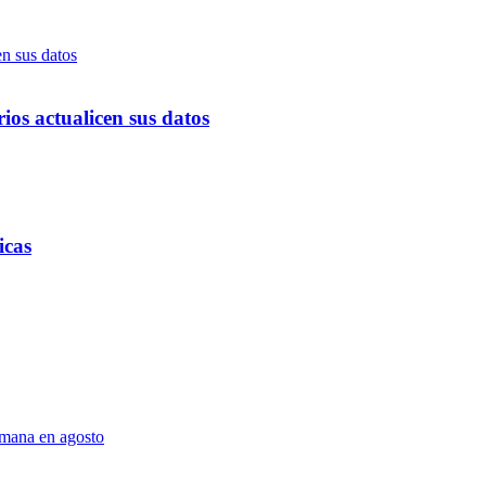
ios actualicen sus datos
icas