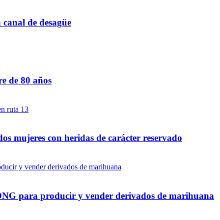
n canal de desagüe
re de 80 años
dos mujeres con heridas de carácter reservado
a ONG para producir y vender derivados de marihuana