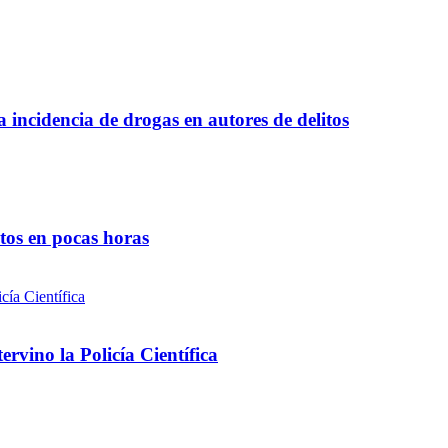
a incidencia de drogas en autores de delitos
ntos en pocas horas
rvino la Policía Científica