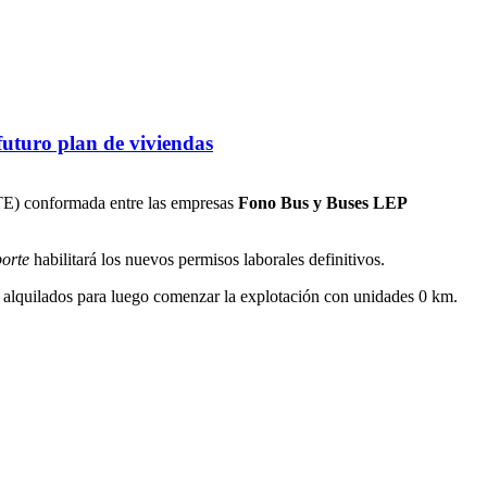
futuro plan de viviendas
UTE) conformada entre las empresas
Fono Bus y Buses LEP
orte
habilitará los nuevos permisos laborales definitivos.
s alquilados para luego comenzar la explotación con unidades 0 km.