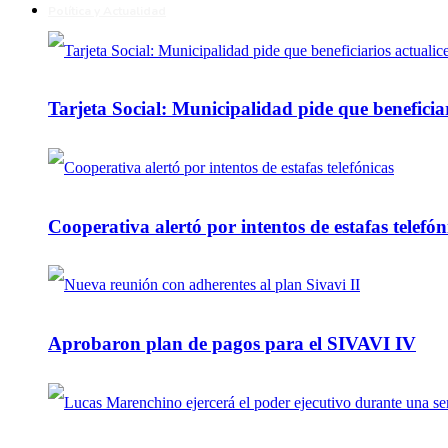
Política y Actualidad
Tarjeta Social: Municipalidad pide que beneficiar
Cooperativa alertó por intentos de estafas telefón
Aprobaron plan de pagos para el SIVAVI IV