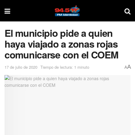
El municipio pide a quien
haya viajado a zonas rojas
comunicarse con el COEM
A
17 de julio de 2020
Tiempo de lectura: 1 minuto
A