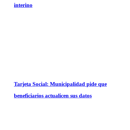
interino
Tarjeta Social: Municipalidad pide que
beneficiarios actualicen sus datos