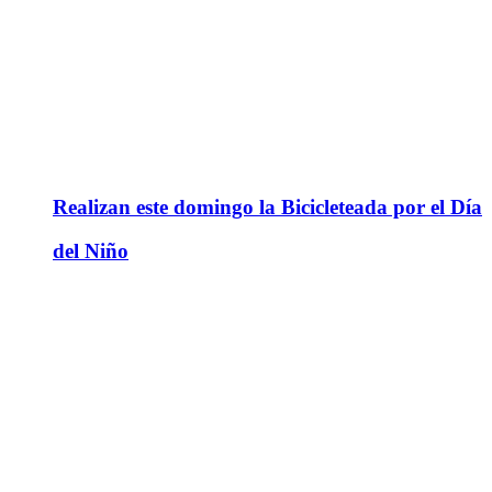
Realizan este domingo la Bicicleteada por el Día
del Niño