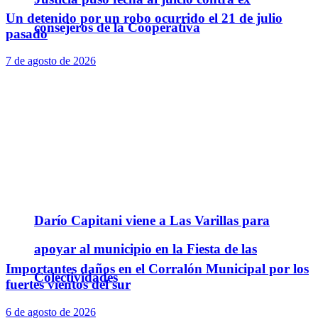
Un detenido por un robo ocurrido el 21 de julio
consejeros de la Cooperativa
pasado
7 de agosto de 2026
Darío Capitani viene a Las Varillas para
apoyar al municipio en la Fiesta de las
Importantes daños en el Corralón Municipal por los
Colectividades
fuertes vientos del sur
6 de agosto de 2026