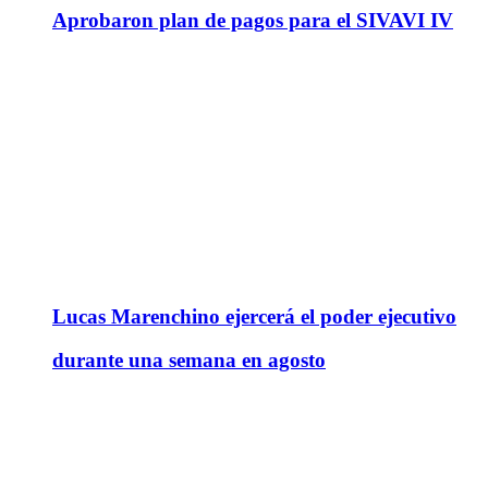
Aprobaron plan de pagos para el SIVAVI IV
Lucas Marenchino ejercerá el poder ejecutivo
durante una semana en agosto