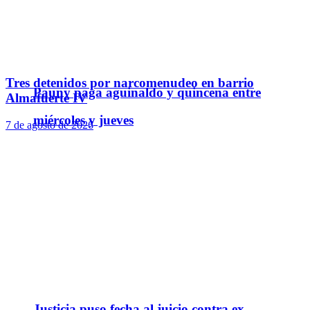
Tres detenidos por narcomenudeo en barrio
Pauny paga aguinaldo y quincena entre
Almafuerte IV
miércoles y jueves
7 de agosto de 2026
Justicia puso fecha al juicio contra ex