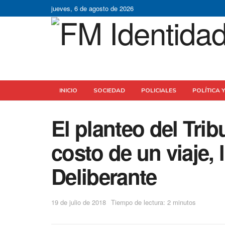
jueves, 6 de agosto de 2026
INICIO
SOCIEDAD
POLICIALES
POLÍTICA 
El planteo del Trib
costo de un viaje, 
Deliberante
19 de julio de 2018
Tiempo de lectura: 2 minutos