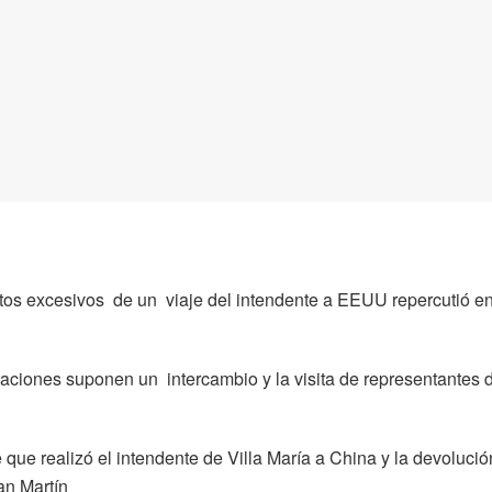
ostos excesivos de un viaje del intendente a EEUU repercutió e
itaciones suponen un intercambio y la visita de representantes 
que realizó el intendente de Villa María a China y la devolució
an Martín