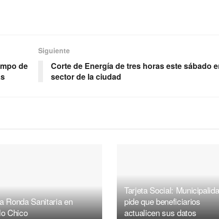
Siguiente
iempo de
Corte de Energía de tres horas este sábado 
as
sector de la ciudad
Tarjeta Social: Municipalid
a Ronda Sanitaria en
pide que beneficiarios
lo Chico
actualicen sus datos