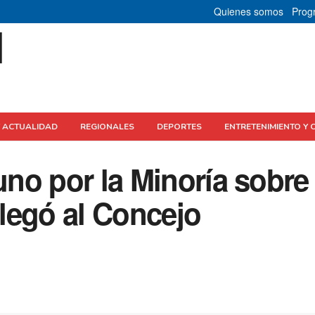
Quienes somos
Prog
Y ACTUALIDAD
REGIONALES
DEPORTES
ENTRETENIMIENTO Y 
uno por la Minoría sobre 
llegó al Concejo