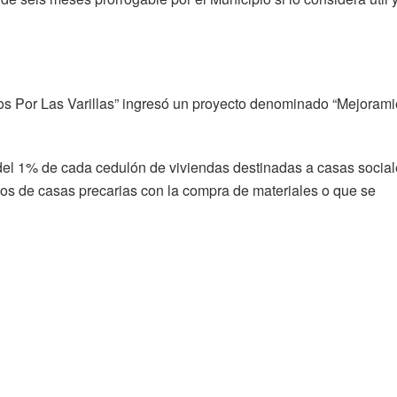
s Por Las Varillas” ingresó un proyecto denominado “Mejorami
 del 1% de cada cedulón de viviendas destinadas a casas social
ios de casas precarias con la compra de materiales o que se