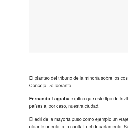
El planteo del tribuno de la minoría sobre los c
Concejo Deliberante
Fernando Lagraba
explicó que este tipo de inv
países a, por caso, nuestra ciudad.
El edil de la mayoría puso como ejemplo un viaje 
gigante oriental a la capital, del departamento S