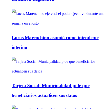
Lucas Marenchino asumió como intendente
interino
Tarjeta Social: Municipalidad pide que
beneficiarios actualicen sus datos