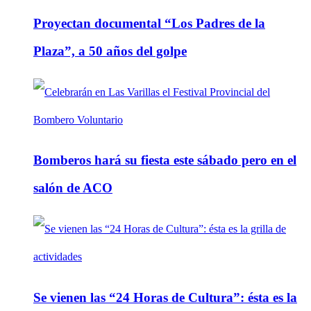
Proyectan documental “Los Padres de la
Plaza”, a 50 años del golpe
Bomberos hará su fiesta este sábado pero en el
salón de ACO
Se vienen las “24 Horas de Cultura”: ésta es la