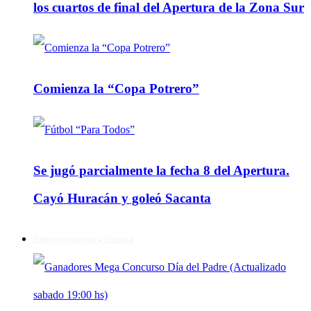
los cuartos de final del Apertura de la Zona Sur
Comienza la “Copa Potrero”
Se jugó parcialmente la fecha 8 del Apertura.
Cayó Huracán y goleó Sacanta
Entretenimiento y Cultura