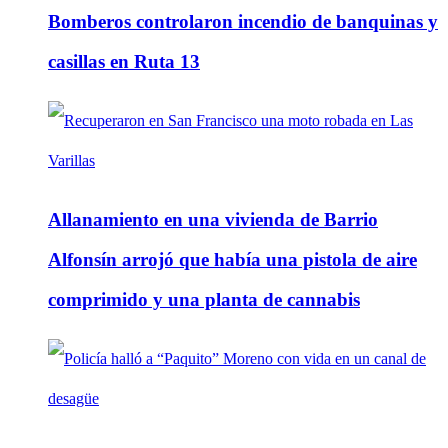
Bomberos controlaron incendio de banquinas y
casillas en Ruta 13
Allanamiento en una vivienda de Barrio
Alfonsín arrojó que había una pistola de aire
comprimido y una planta de cannabis