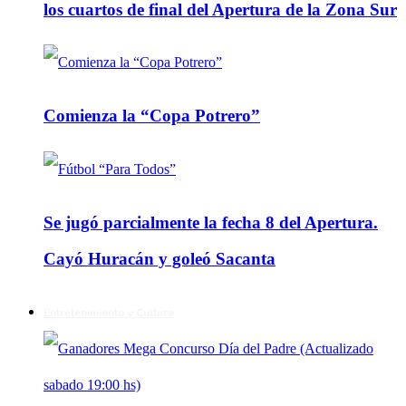
los cuartos de final del Apertura de la Zona Sur
Comienza la “Copa Potrero”
Se jugó parcialmente la fecha 8 del Apertura.
Cayó Huracán y goleó Sacanta
Entretenimiento y Cultura