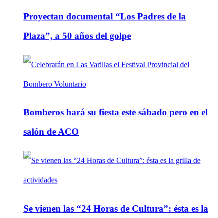
Proyectan documental “Los Padres de la
Plaza”, a 50 años del golpe
Bomberos hará su fiesta este sábado pero en el
salón de ACO
Se vienen las “24 Horas de Cultura”: ésta es la