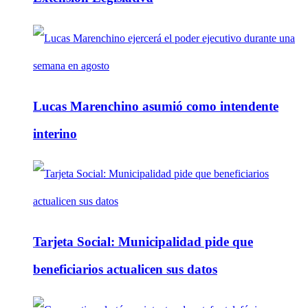
Lucas Marenchino asumió como intendente
interino
Tarjeta Social: Municipalidad pide que
beneficiarios actualicen sus datos