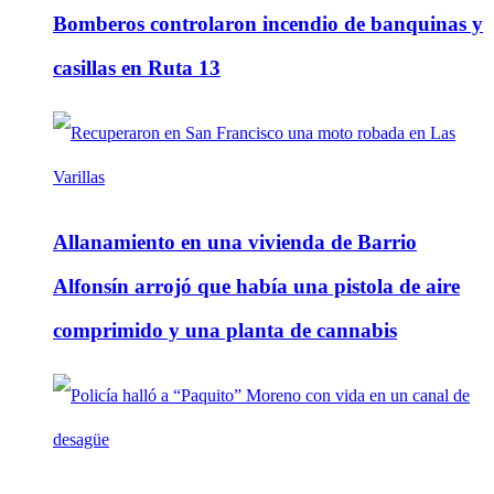
Bomberos controlaron incendio de banquinas y
casillas en Ruta 13
Allanamiento en una vivienda de Barrio
Alfonsín arrojó que había una pistola de aire
comprimido y una planta de cannabis